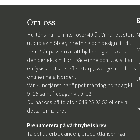
Om oss
K
Hulténs har funnits i över 40 år. Vi har ett stort
N
utbud av möbler, inredning och design till ditt
M
hem. Vår passion är att hjälpa dig att skapa
den perfekta miljön, både inne och ute. Vi har
I
en fysisk butik i Staffanstorp, Sverige men finns
online i hela Norden.
U
Vår kundtjänst har öppet måndag–torsdag kl.
9–15 samt fredagar kl. 9–12.
T
Du når oss på telefon 046 25 02 52 eller via
G
detta formuläret
Prenumerera på vårt nyhetsbrev
Ta del av erbjudanden, produktlanseringar