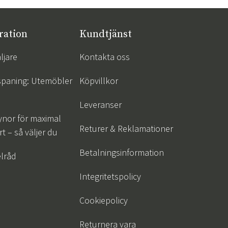
ration
Kundtjänst
ljare
Kontakta oss
spaning: Utemöbler
Köpvillkor
Leveranser
ynor för maximal
Returer & Reklamationer
t – så väljer du
Betalningsinformation
lråd
Integritetspolicy
Cookiepolicy
Returnera vara