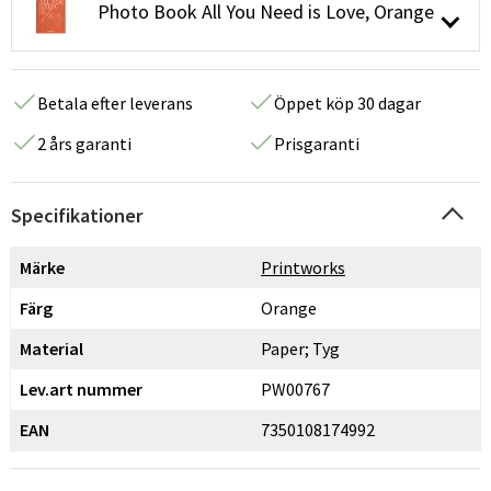
Photo Book All You Need is Love, Orange
Betala efter leverans
Öppet köp 30 dagar
2 års garanti
Prisgaranti
Specifikationer
Märke
Printworks
Färg
Orange
Material
Paper; Tyg
Lev.art nummer
PW00767
EAN
7350108174992