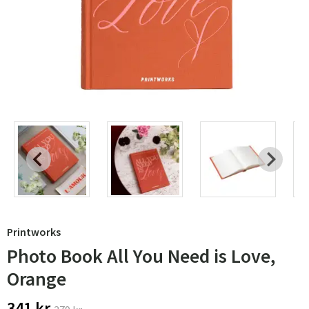
Printworks
Photo Book All You Need is Love,
Orange
341 kr