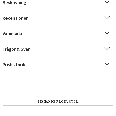
Beskrivning
Recensioner
Varumärke
Frågor & Svar
Prishistorik
Sverige
Danmark
Norge
Suomi
LIKNANDE PRODUKTER