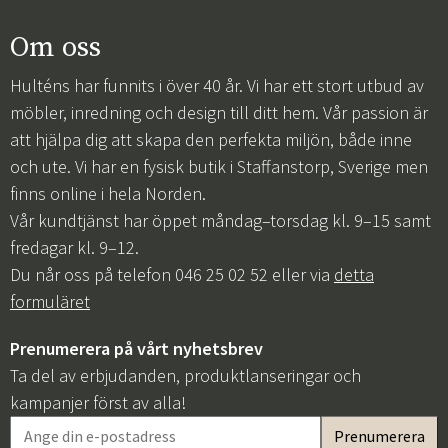
Om oss
Hulténs har funnits i över 40 år. Vi har ett stort utbud av
möbler, inredning och design till ditt hem. Vår passion är
att hjälpa dig att skapa den perfekta miljön, både inne
och ute. Vi har en fysisk butik i Staffanstorp, Sverige men
finns online i hela Norden.
Vår kundtjänst har öppet måndag–torsdag kl. 9–15 samt
fredagar kl. 9–12.
Du når oss på telefon 046 25 02 52 eller via
detta
formuläret
Prenumerera på vårt nyhetsbrev
Ta del av erbjudanden, produktlanseringar och
kampanjer först av alla!