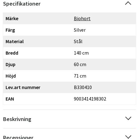
Specifikationer
Märke
Biohort
Färg
Silver
Material
Stål
Bredd
140 cm
Djup
60 cm
Höjd
71 cm
Lev.art nummer
B330410
EAN
9003414198302
Beskrivning
Recensioner