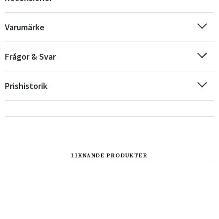
Varumärke
Sverige
Danmark
Norge
Suomi
Frågor & Svar
Prishistorik
LIKNANDE PRODUKTER