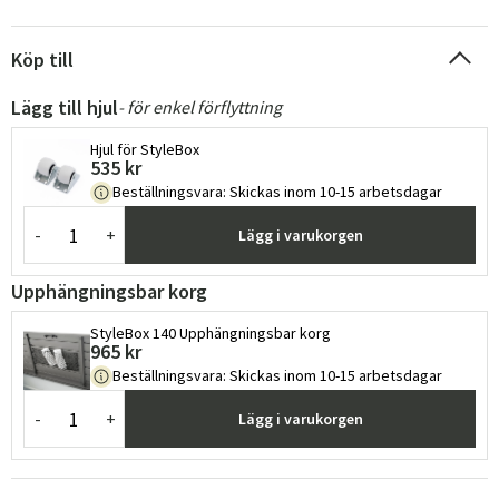
Köp till
Lägg till hjul
- för enkel förflyttning
Hjul för StyleBox
535 kr
Beställningsvara
:
Skickas inom 10-15 arbetsdagar
-
+
Lägg i varukorgen
Upphängningsbar korg
StyleBox 140 Upphängningsbar korg
965 kr
Beställningsvara
:
Skickas inom 10-15 arbetsdagar
-
+
Lägg i varukorgen