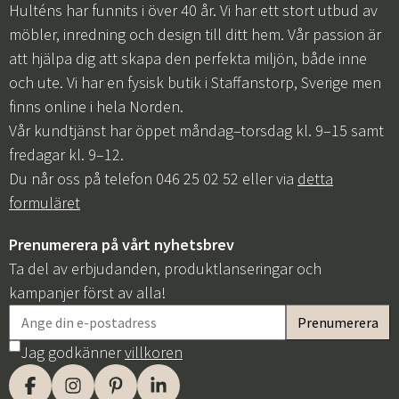
Hulténs har funnits i över 40 år. Vi har ett stort utbud av
möbler, inredning och design till ditt hem. Vår passion är
att hjälpa dig att skapa den perfekta miljön, både inne
och ute. Vi har en fysisk butik i Staffanstorp, Sverige men
finns online i hela Norden.
Vår kundtjänst har öppet måndag–torsdag kl. 9–15 samt
fredagar kl. 9–12.
Du når oss på telefon 046 25 02 52 eller via
detta
formuläret
Prenumerera på vårt nyhetsbrev
Ta del av erbjudanden, produktlanseringar och
kampanjer först av alla!
Jag godkänner
villkoren