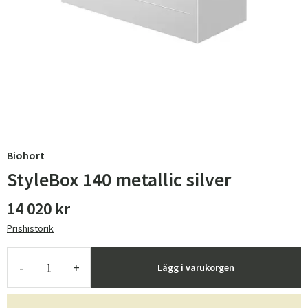
Biohort
StyleBox 140 metallic silver
14 020 kr
Prishistorik
-
+
Lägg i varukorgen