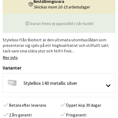
Beställningsvara
Skickas inom 10-15 arbetsdagar
Varan finns ej uppställd i vår butik!
Stylebox från Biohort är den ultimata utomhuslådan som
presenterar sig själv på ett högkvalitativt och stilfullt sätt
tack vare sina släta ytor och felfri finis...
Mer info
Varianter
StyleBox 140 metallic silver
Betala efter leverans
Öppet köp 30 dagar
2 års garanti
Prisgaranti