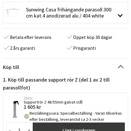
Sunwing Casa frihängande parasoll 300
cm kat.4 anodizerad alu / 404 white
Betala efter leverans
Öppet köp 30 dagar
2 års garanti
Prisgaranti
Köp till
1. Köp till passande support rör Z (del 1 av 2 till
parasollfot)
Glatz
Supportrör Z 48/55mm galvat stål
1 605 kr
Beställningsvara
:
Specialbeställning - Varan tillverkas
efter beställning, leveranstid ca 2-3 veckor
-
+
Lägg i varukorgen