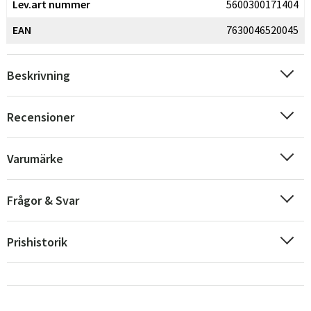
Lev.art nummer
5600300171404
EAN
7630046520045
Beskrivning
Recensioner
Varumärke
Frågor & Svar
Prishistorik