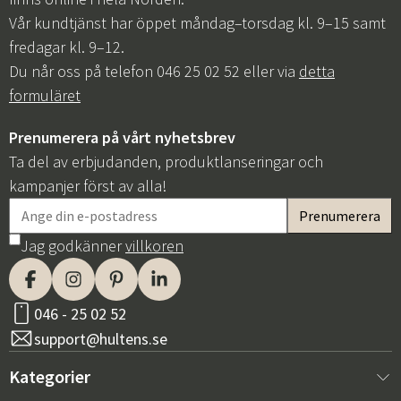
Vår kundtjänst har öppet måndag–torsdag kl. 9–15 samt
fredagar kl. 9–12.
Du når oss på telefon 046 25 02 52 eller via
detta
formuläret
Prenumerera på vårt nyhetsbrev
Ta del av erbjudanden, produktlanseringar och
kampanjer först av alla!
Jag godkänner
villkoren
046 - 25 02 52
support@hultens.se
Kategorier