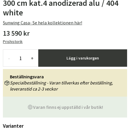
300 cm kat.4 anodizerad alu / 404
white
Sunwing Casa- Se hela kollektionen här!
13 590 kr
Prishistorik
-
+
Lägg i varukorgen
Beställningsvara
Specialbeställning - Varan tillverkas efter beställning,
leveranstid ca 2-3 veckor
Varan finns ej uppställd i vår butik!
Varianter