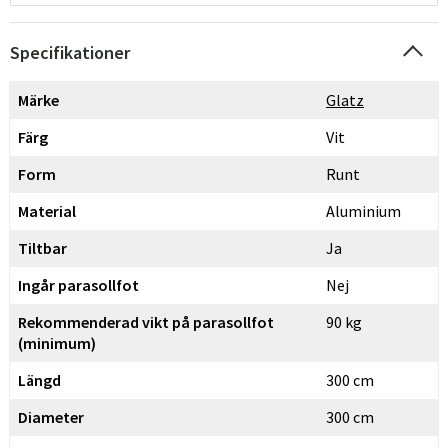
Specifikationer
Märke
Glatz
Färg
Vit
Form
Runt
Material
Aluminium
Tiltbar
Ja
Ingår parasollfot
Nej
Rekommenderad vikt på parasollfot
90 kg
(minimum)
Längd
300 cm
Diameter
300 cm