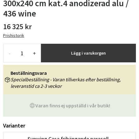
300x240 cm kat.4 anodizerad alu /
436 wine
16 325 kr
Prishistorik
-
+
Lägg i varukorgen
Beställningsvara
Specialbeställning - Varan tillverkas efter beställning,
leveranstid ca 2-3 veckor
Varan finns ej uppställd i vår butik!
Varianter
Sunwing Casa frihängande parasoll