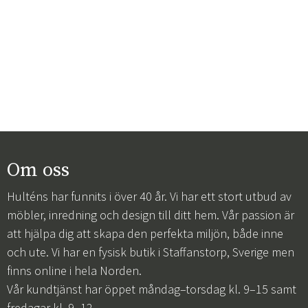
Om oss
Hulténs har funnits i över 40 år. Vi har ett stort utbud av
möbler, inredning och design till ditt hem. Vår passion är
att hjälpa dig att skapa den perfekta miljön, både inne
och ute. Vi har en fysisk butik i Staffanstorp, Sverige men
finns online i hela Norden.
Vår kundtjänst har öppet måndag–torsdag kl. 9–15 samt
fredagar kl. 9–12.