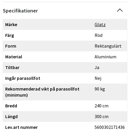
Specifikationer
Märke
Glatz
Färg
Röd
Form
Rektangulärt
Material
Aluminium
Tiltbar
Ja
Ingår parasollfot
Nej
Rekommenderad vikt på parasollfot
90 kg
(minimum)
Bredd
240 cm
Längd
300 cm
Lev.art nummer
5600302171436