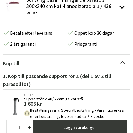
300x240 cm kat.4 anodizerad alu / 436
wine
Betala efter leverans
Öppet köp 30 dagar
2 års garanti
Prisgaranti
Köp till
1. Köp till passande support rör Z (del 1 av 2 till
parasollfot)
Glatz
Supportrör Z 48/55mm galvat stål
1 605 kr
Beställningsvara
:
Specialbeställning - Varan tillverkas
efter beställning, leveranstid ca 2-3 veckor
-
+
Lägg i varukorgen