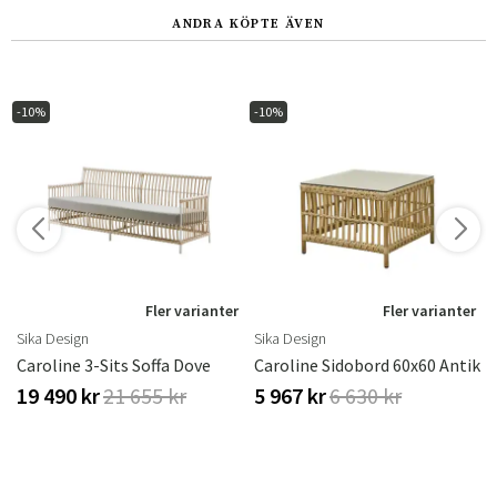
ANDRA KÖPTE ÄVEN
-10%
-10%
Fler varianter
Fler varianter
Sika Design
Sika Design
Caroline 3-Sits Soffa Dove
Caroline Sidobord 60x60 Antik
19 490 kr
21 655 kr
5 967 kr
6 630 kr