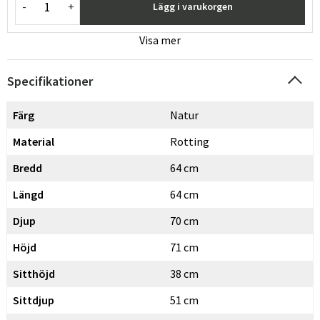
-
+
Lägg i varukorgen
Visa mer
Specifikationer
Färg
Natur
Material
Rotting
Bredd
64 cm
Längd
64 cm
Djup
70 cm
Höjd
71 cm
Sitthöjd
38 cm
Sittdjup
51 cm