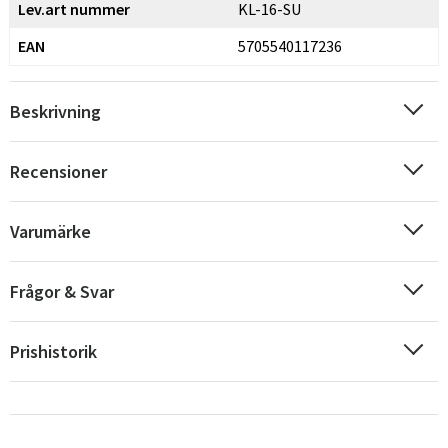
Lev.art nummer
KL-16-SU
EAN
5705540117236
Beskrivning
Sverige
Danmark
Recensioner
Norge
Suomi
Varumärke
Frågor & Svar
Prishistorik