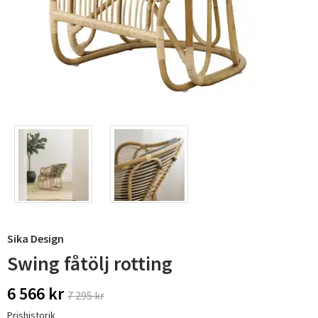
Sika Design
Swing fåtölj rotting
6 566 kr
7 295 kr
Prishistorik