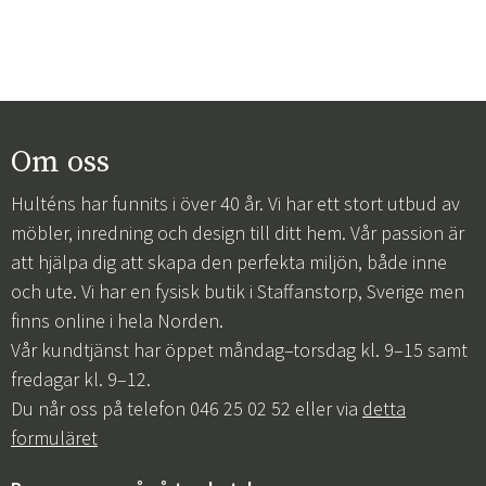
Om oss
Hulténs har funnits i över 40 år. Vi har ett stort utbud av
möbler, inredning och design till ditt hem. Vår passion är
att hjälpa dig att skapa den perfekta miljön, både inne
och ute. Vi har en fysisk butik i Staffanstorp, Sverige men
finns online i hela Norden.
Vår kundtjänst har öppet måndag–torsdag kl. 9–15 samt
fredagar kl. 9–12.
Du når oss på telefon 046 25 02 52 eller via
detta
formuläret