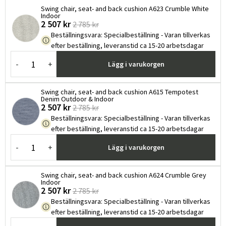
Swing chair, seat- and back cushion A623 Crumble White
Indoor
2 507 kr
2 785 kr
Beställningsvara
:
Specialbeställning - Varan tillverkas
efter beställning, leveranstid ca 15-20 arbetsdagar
-
+
Lägg i varukorgen
Swing chair, seat- and back cushion A615 Tempotest
Denim Outdoor & Indoor
2 507 kr
2 785 kr
Beställningsvara
:
Specialbeställning - Varan tillverkas
efter beställning, leveranstid ca 15-20 arbetsdagar
-
+
Lägg i varukorgen
Swing chair, seat- and back cushion A624 Crumble Grey
Indoor
2 507 kr
2 785 kr
Beställningsvara
:
Specialbeställning - Varan tillverkas
efter beställning, leveranstid ca 15-20 arbetsdagar