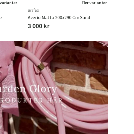
 varianter
Fler varianter
Brafab
e
Averio Matta 200x290 Cm Sand
3 000 kr