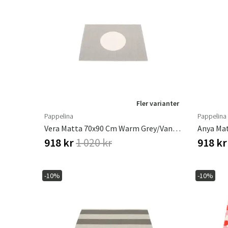
Fler varianter
Pappelina
Pappelina
Vera Matta 70x90 Cm Warm Grey/vanilla
918 kr
1 020 kr
918 k
-10%
-10%