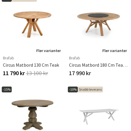
Fler varianter
Fler varianter
Brafab
Brafab
Circus Matbord 130 Cm Teak
Circus Matbord 180 Cm Teak Med Snurrskiva
11 790 kr
13 100 kr
17 990 kr
-15%
-10%
Snabb leverans