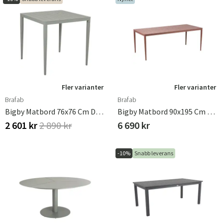
Fler varianter
Fler varianter
Brafab
Brafab
Bigby Matbord 76x76 Cm Dusty Green
Bigby Matbord 90x195 Cm Zin Red
2 601 kr
2 890 kr
6 690 kr
-10%
Snabb leverans