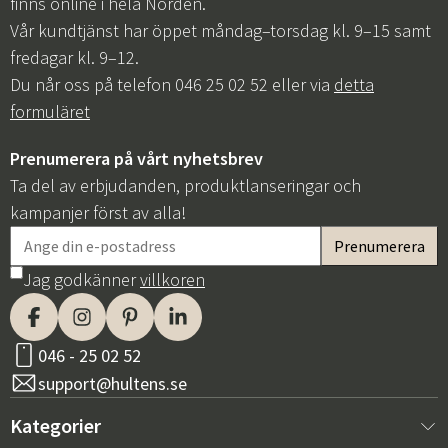
finns online i hela Norden.
Vår kundtjänst har öppet måndag–torsdag kl. 9–15 samt
fredagar kl. 9–12.
Du når oss på telefon 046 25 02 52 eller via
detta
formuläret
Prenumerera på vårt nyhetsbrev
Ta del av erbjudanden, produktlanseringar och
kampanjer först av alla!
Jag godkänner
villkoren
046 - 25 02 52
support@hultens.se
Kategorier