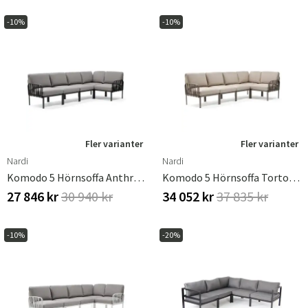
-10%
-10%
Fler varianter
Fler varianter
Nardi
Nardi
Komodo 5 Hörnsoffa Anthracite - Grigio
Komodo 5 Hörnsoffa Tortora - Canvas Sunbrella
27 846 kr
30 940 kr
34 052 kr
37 835 kr
-10%
-20%