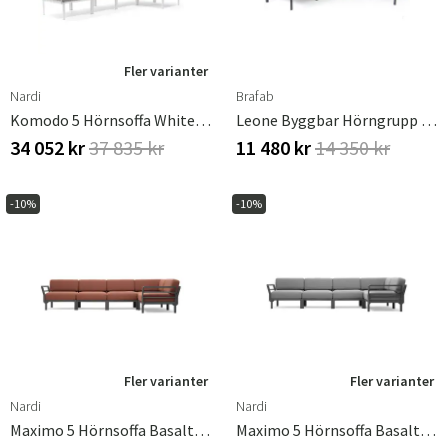
Fler varianter
Nardi
Brafab
Komodo 5 Hörnsoffa White - Grigio
Leone Byggbar Hörngrupp Svart
34 052 kr
37 835 kr
11 480 kr
14 350 kr
-10%
-10%
Fler varianter
Fler varianter
Nardi
Nardi
Maximo 5 Hörnsoffa Basalto - Cannella
Maximo 5 Hörnsoffa Basalto - Lava