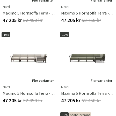
Fler varianter
Fler varianter
Nardi
Nardi
Maximo 5 Hörnsoffa Terra - Cannella
Maximo 5 Hörnsoffa Terra - Lava
47 205 kr
52 450 kr
47 205 kr
52 450 kr
-10%
-10%
Fler varianter
Fler varianter
Nardi
Nardi
Maximo 5 Hörnsoffa Terra - Perla
Maximo 5 Hörnsoffa Terra - Timo
47 205 kr
52 450 kr
47 205 kr
52 450 kr
-10%
Snabb leverans