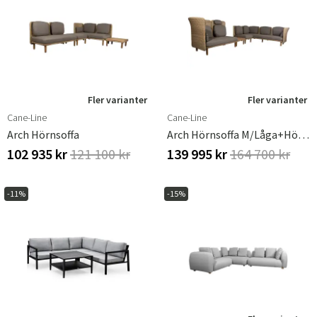
Fler varianter
Fler varianter
Cane-Line
Cane-Line
Arch Hörnsoffa
Arch Hörnsoffa M/låga+höga Ryggstöd
102 935 kr
121 100 kr
139 995 kr
164 700 kr
-11%
-15%