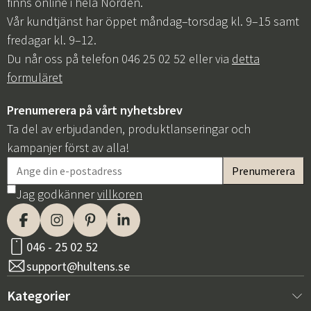
finns online i hela Norden.
Vår kundtjänst har öppet måndag–torsdag kl. 9–15 samt
fredagar kl. 9–12.
Du når oss på telefon 046 25 02 52 eller via
detta
formuläret
Prenumerera på vårt nyhetsbrev
Ta del av erbjudanden, produktlanseringar och
kampanjer först av alla!
Jag godkänner
villkoren
046 - 25 02 52
support@hultens.se
Kategorier