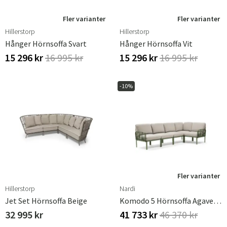
Fler varianter
Fler varianter
Hillerstorp
Hillerstorp
Hånger Hörnsoffa Svart
Hånger Hörnsoffa Vit
15 296 kr
16 995 kr
15 296 kr
16 995 kr
-10%
Fler varianter
Hillerstorp
Nardi
Jet Set Hörnsoffa Beige
Komodo 5 Hörnsoffa Agave - Tech Panama
32 995 kr
41 733 kr
46 370 kr