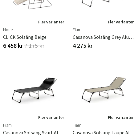
Fler varianter
Fler varianter
Houe
Fiam
CLICK Solsäng Beige
Casanova Solsäng Grey Aluminium/textilene
6 458 kr
7 175 kr
4 275 kr
Fler varianter
Fler varianter
Fiam
Fiam
Casanova Solsäng Svart Aluminium/textilene
Casanova Solsäng Taupe Aluminium/textilene