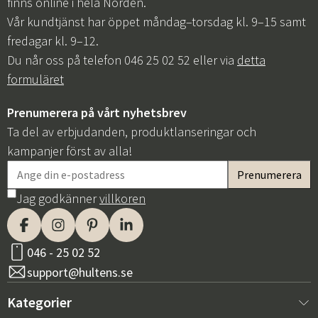
finns online i hela Norden.
Vår kundtjänst har öppet måndag–torsdag kl. 9–15 samt
fredagar kl. 9–12.
Du når oss på telefon 046 25 02 52 eller via
detta
formuläret
Prenumerera på vårt nyhetsbrev
Ta del av erbjudanden, produktlanseringar och
kampanjer först av alla!
Jag godkänner
villkoren
046 - 25 02 52
support@hultens.se
Kategorier