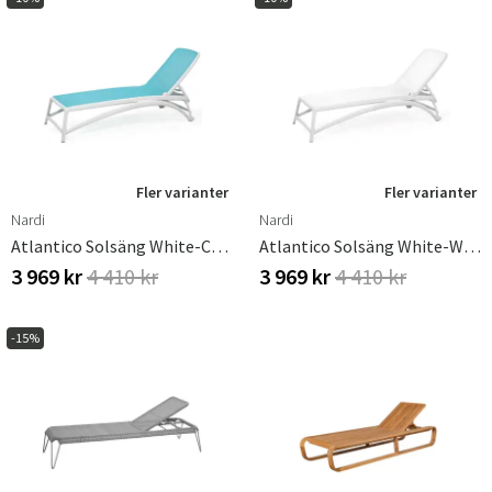
Fler varianter
Fler varianter
Nardi
Nardi
Atlantico Solsäng White-Celeste
Atlantico Solsäng White-White
3 969 kr
4 410 kr
3 969 kr
4 410 kr
-15%