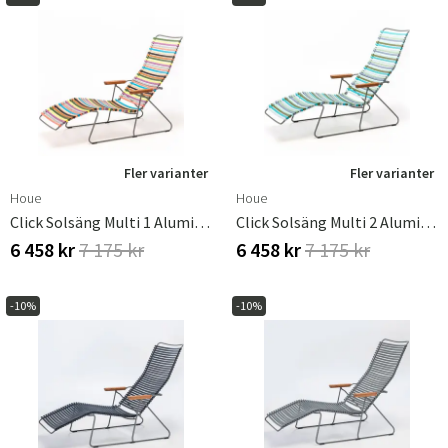
Fler varianter
Fler varianter
Houe
Houe
Click Solsäng Multi 1 Aluminium
Click Solsäng Multi 2 Aluminium
6 458 kr
7 175 kr
6 458 kr
7 175 kr
-10%
-10%