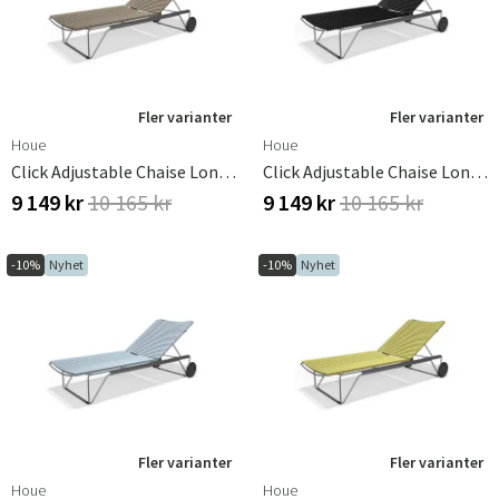
Fler varianter
Fler varianter
Houe
Houe
Click Adjustable Chaise Longue Beige. Frame: Grey
Click Adjustable Chaise Longue Black. Frame: Grey
9 149 kr
10 165 kr
9 149 kr
10 165 kr
-10%
Nyhet
-10%
Nyhet
Fler varianter
Fler varianter
Houe
Houe