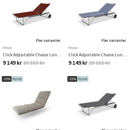
Fler varianter
Fler varianter
Houe
Houe
Click Adjustable Chaise Longue Paprika. Frame: Grey
Click Adjustable Chaise Longue Pigeon Blue. Frame: Grey
9 149 kr
10 165 kr
9 149 kr
10 165 kr
-10%
Nyhet
-10%
Nyhet