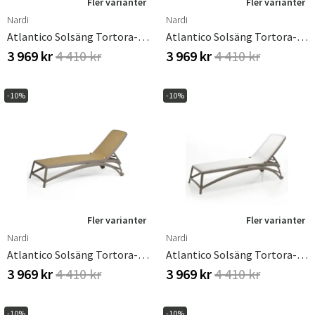
Fler varianter
Fler varianter
Nardi
Nardi
Atlantico Solsäng Tortora-Agave
Atlantico Solsäng Tortora-Celeste
3 969 kr
4 410 kr
3 969 kr
4 410 kr
-10%
-10%
Fler varianter
Fler varianter
Nardi
Nardi
Atlantico Solsäng Tortora-Deserto
Atlantico Solsäng Tortora-White
3 969 kr
4 410 kr
3 969 kr
4 410 kr
-10%
-10%