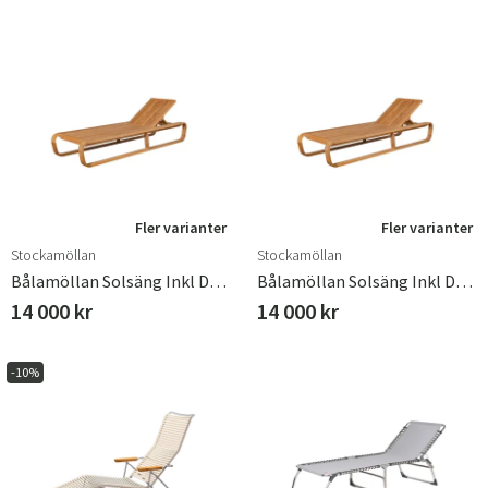
Fler varianter
Fler varianter
Stockamöllan
Stockamöllan
Bålamöllan Solsäng Inkl Dyna Svart
Bålamöllan Solsäng Inkl Dyna Vit
14 000 kr
14 000 kr
-10%