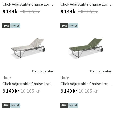
Click Adjustable Chaise Longue Dusty Light Blue. Frame: Grey
Click Adjustable Chaise Longue Lemon Zest. Frame: Grey
9 149 kr
10 165 kr
9 149 kr
10 165 kr
-10%
Nyhet
-10%
Nyhet
Fler varianter
Fler varianter
Houe
Houe
Click Adjustable Chaise Longue Muted White. Frame: Grey
Click Adjustable Chaise Longue Olive Green. Frame: Grey
9 149 kr
10 165 kr
9 149 kr
10 165 kr
-10%
Nyhet
-10%
Nyhet