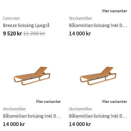
Fler varianter
Cane-Line
Stockamöllan
Breeze Solsäng Ljusgrå
Bålamöllan Solsäng Inkl Dyna Beige
9 520 kr
11 200 kr
14 000 kr
Fler varianter
Fler varianter
Stockamöllan
Stockamöllan
Bålamöllan Solsäng Inkl Dyna Blå
Bålamöllan Solsäng Inkl Dyna Grön
14 000 kr
14 000 kr