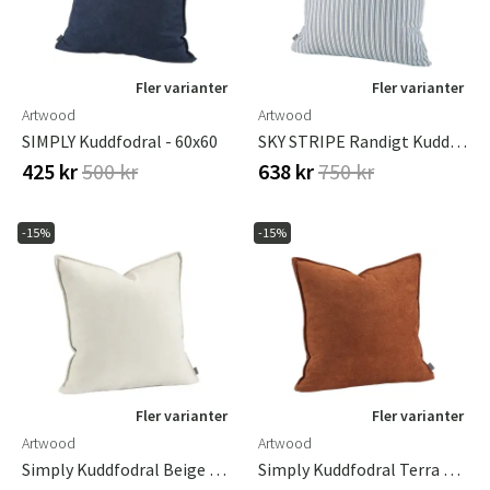
Fler varianter
Fler varianter
Artwood
Artwood
SIMPLY Kuddfodral - 60x60
SKY STRIPE Randigt Kuddfodral - 50x50
425 kr
500 kr
638 kr
750 kr
-15%
-15%
Fler varianter
Fler varianter
Artwood
Artwood
Simply Kuddfodral Beige 60x60 Cm
Simply Kuddfodral Terra 60x60 Cm