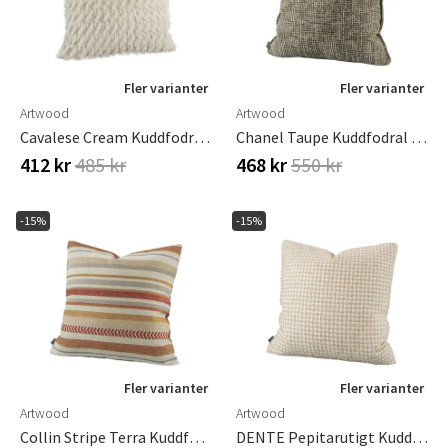
Fler varianter
Fler varianter
Artwood
Artwood
Cavalese Cream Kuddfodral 50x50 Cm
Chanel Taupe Kuddfodral 50x50 Cm
412 kr
485 kr
468 kr
550 kr
-15%
-15%
Fler varianter
Fler varianter
Artwood
Artwood
Collin Stripe Terra Kuddfodral 60x60 Cm
DENTE Pepitarutigt Kuddfodral - 50x50, Beige