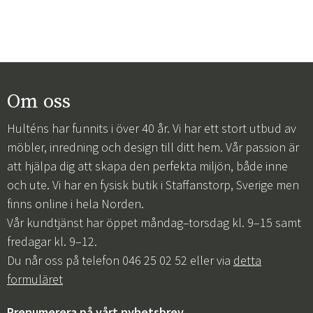
Om oss
Hulténs har funnits i över 40 år. Vi har ett stort utbud av
möbler, inredning och design till ditt hem. Vår passion är
att hjälpa dig att skapa den perfekta miljön, både inne
och ute. Vi har en fysisk butik i Staffanstorp, Sverige men
finns online i hela Norden.
Vår kundtjänst har öppet måndag–torsdag kl. 9–15 samt
fredagar kl. 9–12.
Du når oss på telefon 046 25 02 52 eller via
detta
formuläret
Prenumerera på vårt nyhetsbrev