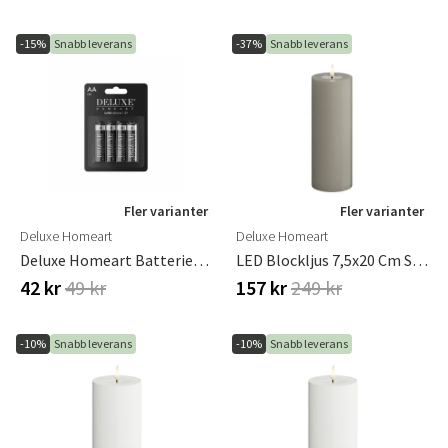
-15%
Snabb leverans
-37%
Snabb leverans
Fler varianter
Fler varianter
Deluxe Homeart
Deluxe Homeart
Deluxe Homeart Batterier 1.5V 4-Pack
LED Blockljus 7,5x20 Cm Sand
42 kr
49 kr
157 kr
249 kr
-10%
Snabb leverans
-10%
Snabb leverans