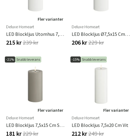
Fler varianter
Deluxe Homeart
Deluxe Homeart
LED Blockljus Utomhus 7,5x15 Cm Vit
LED Blockljus Ø7,5x15 Cm Vit
215 kr
239 kr
206 kr
229 kr
-21%
Snabb leverans
-15%
Snabb leverans
Fler varianter
Fler varianter
Deluxe Homeart
Deluxe Homeart
LED Blockljus 7,5x15 Cm Sand
LED Blockljus 7,5x20 Cm Vit
181 kr
229 kr
212 kr
249 kr