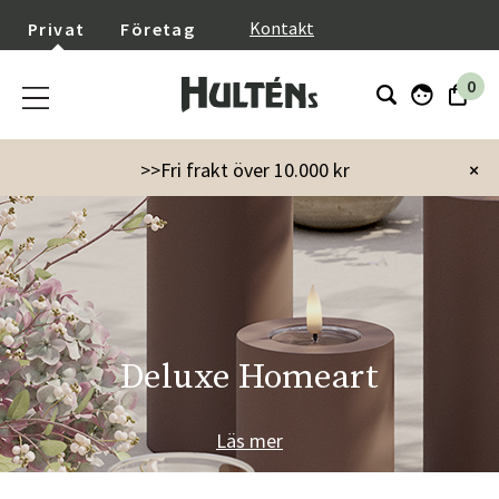
}
Kontakt
Privat
Företag
0
>>Fri frakt över 10.000 kr
×
Deluxe Homeart
Läs mer