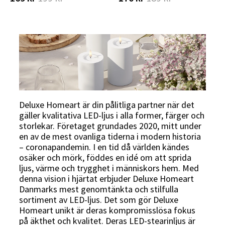
Deluxe Homeart är din pålitliga partner när det
gäller kvalitativa LED-ljus i alla former, färger och
storlekar. Företaget grundades 2020, mitt under
en av de mest ovanliga tiderna i modern historia
– coronapandemin. I en tid då världen kändes
osäker och mörk, föddes en idé om att sprida
ljus, värme och trygghet i människors hem. Med
denna vision i hjärtat erbjuder Deluxe Homeart
Danmarks mest genomtänkta och stilfulla
sortiment av LED-ljus. Det som gör Deluxe
Homeart unikt är deras kompromisslösa fokus
på äkthet och kvalitet. Deras LED-stearinljus är