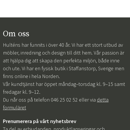
Om oss
Hulténs har funnits i över 40 år. Vi har ett stort utbud av
möbler, inredning och design till ditt hem. Vår passion är
att hjälpa dig att skapa den perfekta miljön, både inne
och ute. Vi har en fysisk butik i Staffanstorp, Sverige men
finns online i hela Norden.
Vår kundtjänst har öppet måndag–torsdag kl. 9–15 samt
fredagar kl. 9–12.
Du når oss på telefon 046 25 02 52 eller via
detta
formuläret
Prenumerera på vårt nyhetsbrev
Ta del av erbjudanden, produktlanseringar och