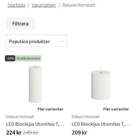
Startsida
Varumärken
Deluxe Homeart
Filtrera
-10%
Snabb leverans
Fler varianter
Fler varianter
Deluxe Homeart
Deluxe Homeart
LED Blockljus Utomhus 7,5x20 Cm Vit
LED Blockljus Utomhus 7,5x10 Cm Vit
224 kr
249 kr
209 kr