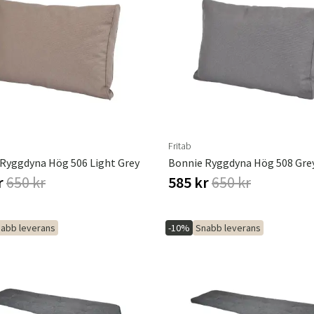
Fritab
Ryggdyna Hög 506 Light Grey
Bonnie Ryggdyna Hög 508 Gre
r
650 kr
585 kr
650 kr
abb leverans
-10%
Snabb leverans