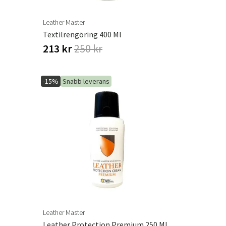
Leather Master
Textilrengöring 400 Ml
213 kr
250 kr
-15%
Snabb leverans
Leather Master
Leather Protection Premium 250 Ml