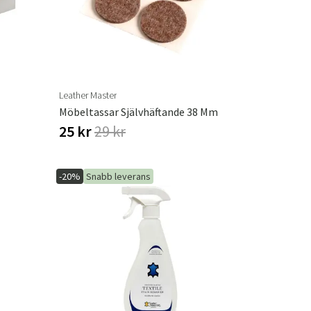
Leather Master
Möbeltassar Självhäftande 38 Mm
25 kr
29 kr
-20%
Snabb leverans