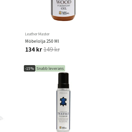
Leather Master
Möbelolja 250 Ml
134 kr
149 kr
-15%
Snabb leverans