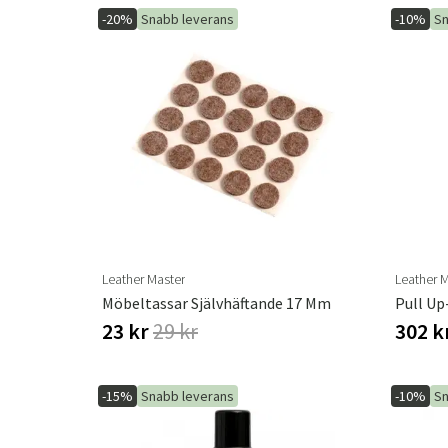
-20%
Snabb leverans
-10%
Sn
Leather Master
Leather 
Möbeltassar Självhäftande 17 Mm
Pull Up
23 kr
29 kr
302 k
-15%
Snabb leverans
-10%
Sn