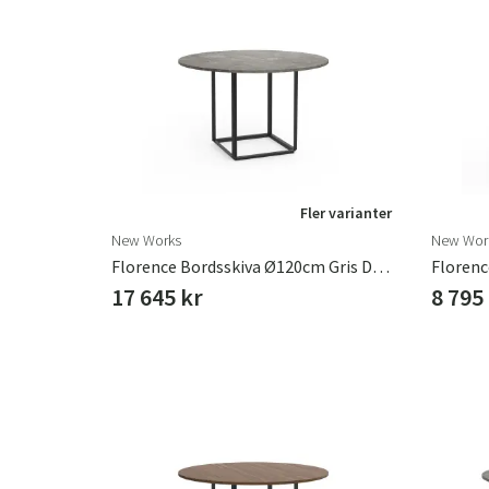
Fler varianter
New Works
New Wor
Florence Bordsskiva Ø120cm Gris Du Marais Marmor
17 645 kr
8 795