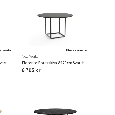
varianter
Fler varianter
New Works
Florence Bordsskiva Ø120cm Svart Marquina Marmor
Florence Bordsskiva Ø120cm Svartbetsad Ask
8 795 kr