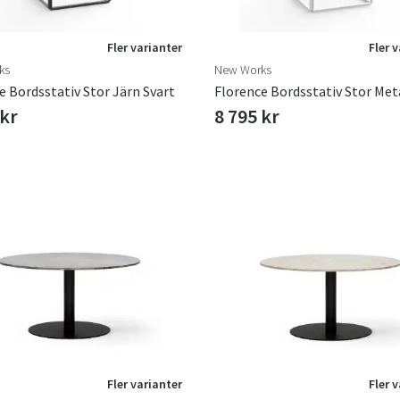
Fler varianter
Fler 
ks
New Works
e Bordsstativ Stor Järn Svart
 kr
8 795 kr
Fler varianter
Fler 