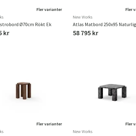
Fler varianter
Fler 
ks
New Works
istrobord Ø70cm Rökt Ek
Atlas Matbord 250x95 Naturlig
5 kr
58 795 kr
Fler varianter
Fler 
ks
New Works