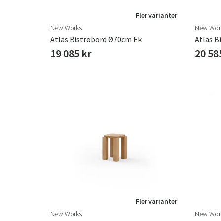
Fler varianter
New Works
New Wor
Atlas Bistrobord Ø70cm Ek
Atlas B
19 085 kr
20 58
Fler varianter
New Works
New Wor