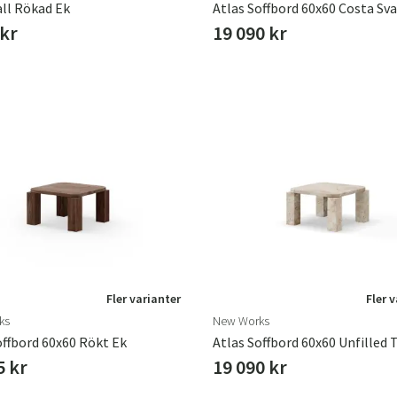
all Rökad Ek
Atlas Soffbord 60x60 Costa Sva
 kr
19 090 kr
Fler varianter
Fler 
ks
New Works
offbord 60x60 Rökt Ek
5 kr
19 090 kr