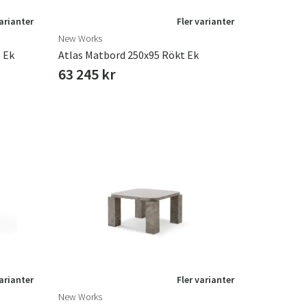
varianter
Fler varianter
New Works
 Ek
Atlas Matbord 250x95 Rökt Ek
63 245 kr
varianter
Fler varianter
New Works