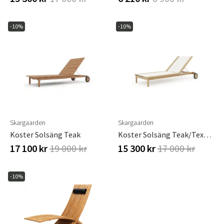
-10%
-10%
Skargaarden
Skargaarden
Koster Solsäng Teak
Koster Solsäng Teak/Textilene
17 100 kr
19 000 kr
15 300 kr
17 000 kr
-10%