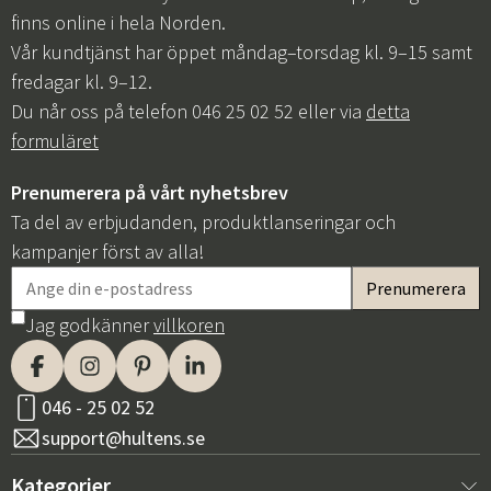
finns online i hela Norden.
Vår kundtjänst har öppet måndag–torsdag kl. 9–15 samt
fredagar kl. 9–12.
Du når oss på telefon 046 25 02 52 eller via
detta
formuläret
Prenumerera på vårt nyhetsbrev
Ta del av erbjudanden, produktlanseringar och
kampanjer först av alla!
Jag godkänner
villkoren
046 - 25 02 52
support@hultens.se
Kategorier