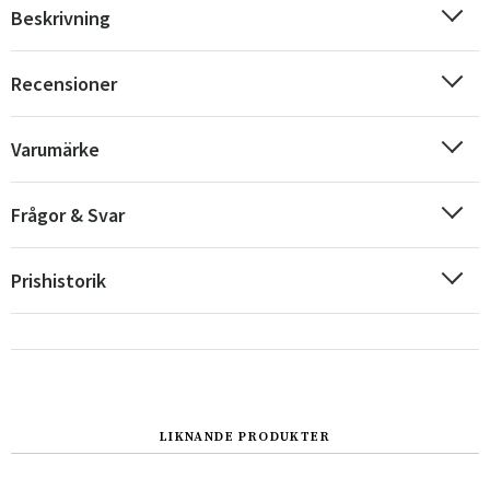
Beskrivning
Recensioner
Varumärke
Frågor & Svar
Prishistorik
Sverige
Danmark
Norge
Suomi
LIKNANDE PRODUKTER