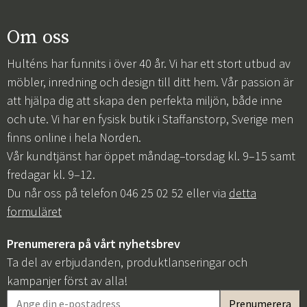
Om oss
Hulténs har funnits i över 40 år. Vi har ett stort utbud av
möbler, inredning och design till ditt hem. Vår passion är
att hjälpa dig att skapa den perfekta miljön, både inne
och ute. Vi har en fysisk butik i Staffanstorp, Sverige men
finns online i hela Norden.
Vår kundtjänst har öppet måndag–torsdag kl. 9–15 samt
fredagar kl. 9–12.
Du når oss på telefon 046 25 02 52 eller via
detta
formuläret
Prenumerera på vårt nyhetsbrev
Ta del av erbjudanden, produktlanseringar och
kampanjer först av alla!