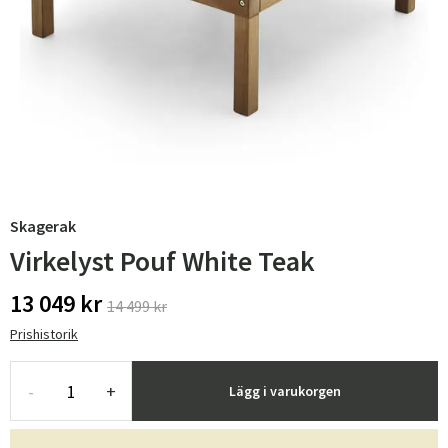
Skagerak
Virkelyst Pouf White Teak
13 049 kr
14 499 kr
Prishistorik
-
+
Lägg i varukorgen