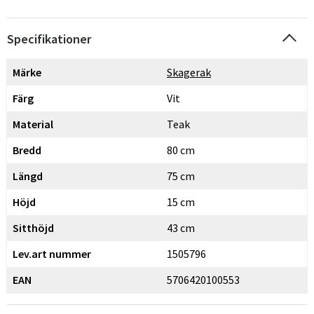
Specifikationer
Märke
Skagerak
Färg
Vit
Material
Teak
Bredd
80 cm
Längd
75 cm
Höjd
15 cm
Sitthöjd
43 cm
Lev.art nummer
1505796
EAN
5706420100553