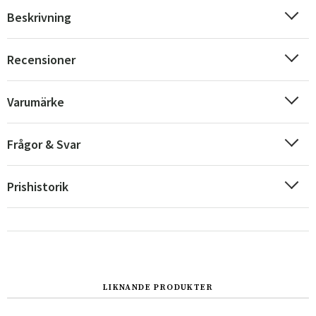
Beskrivning
Recensioner
Sverige
Danmark
Varumärke
Norge
Suomi
Frågor & Svar
Prishistorik
LIKNANDE PRODUKTER