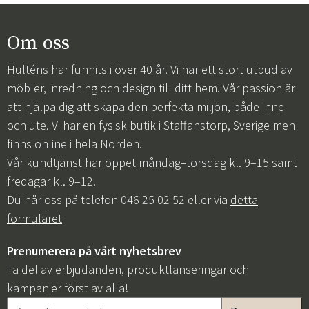
Om oss
Hulténs har funnits i över 40 år. Vi har ett stort utbud av
möbler, inredning och design till ditt hem. Vår passion är
att hjälpa dig att skapa den perfekta miljön, både inne
och ute. Vi har en fysisk butik i Staffanstorp, Sverige men
finns online i hela Norden.
Vår kundtjänst har öppet måndag–torsdag kl. 9–15 samt
fredagar kl. 9–12.
Du når oss på telefon 046 25 02 52 eller via
detta
formuläret
Prenumerera på vårt nyhetsbrev
Ta del av erbjudanden, produktlanseringar och
kampanjer först av alla!