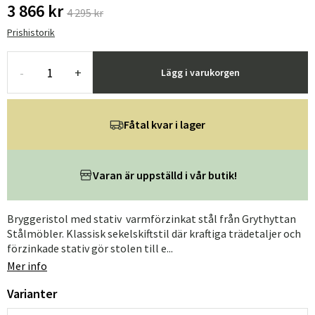
3 866 kr
4 295 kr
Prishistorik
-
+
Lägg i varukorgen
Fåtal kvar i lager
Varan är uppställd i vår butik!
Bryggeristol med stativ varmförzinkat stål från Grythyttan
Stålmöbler. Klassisk sekelskiftstil där kraftiga trädetaljer och
förzinkade stativ gör stolen till e...
Mer info
Varianter