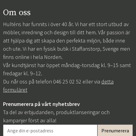
Om oss
Hulténs har funnits i över 40 år. Vi har ett stort utbud av
möbler, inredning och design till ditt hem. Vår passion är
att hjälpa dig att skapa den perfekta miljön, både inne
och ute. Vi har en fysisk butik i Staffanstorp, Sverige men
finns online i hela Norden.
Vår kundtjänst har öppet måndag–torsdag kl. 9–15 samt
fredagar kl. 9–12.
Du når oss på telefon 046 25 02 52 eller via
detta
formuläret
Prenumerera på vårt nyhetsbrev
Ta del av erbjudanden, produktlanseringar och
kampanjer först av alla!