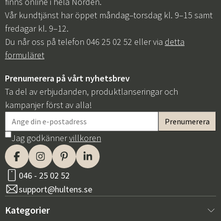
finns online i hela Norden.
Vår kundtjänst har öppet måndag–torsdag kl. 9–15 samt
fredagar kl. 9–12.
Du når oss på telefon 046 25 02 52 eller via
detta
formuläret
Prenumerera på vårt nyhetsbrev
Ta del av erbjudanden, produktlanseringar och
kampanjer först av alla!
Jag godkänner
villkoren
046 - 25 02 52
support@hultens.se
Kategorier