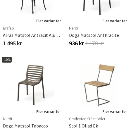
Fler varianter
Fler varianter
Brafab
Nardi
Arras Matstol Antracit Aluminium
Doga Matstol Anthracite
1 495 kr
936 kr
1 170 kr
-10%
Fler varianter
Fler varianter
Nardi
Grythyttan Stålmöbler
Doga Matstol Tabacco
Stol 1 Oljad Ek