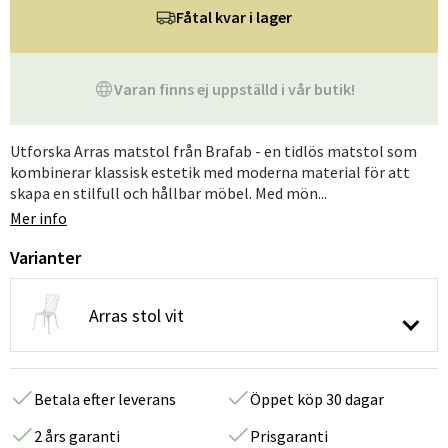
Fåtal kvar i lager
Varan finns ej uppställd i vår butik!
Utforska Arras matstol från Brafab - en tidlös matstol som
kombinerar klassisk estetik med moderna material för att
skapa en stilfull och hållbar möbel. Med mön...
Mer info
Varianter
Arras stol vit
Betala efter leverans
Öppet köp 30 dagar
2 års garanti
Prisgaranti