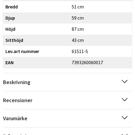
Bredd
51 cm
Djup
59 cm
Höjd
87 cm
Sitthöjd
43 cm
Lev.art nummer
61511-5
EAN
7393260060017
Beskrivning
Recensioner
Varumärke