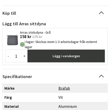
Köp till
Lägg till Arras sittdyna
Arras stolsdyna - Grå
158 kr
175 kr
I lager
:
Skickas inom 1-3 arbetsdagar från externt
lager
-
+
Lägg i varukorgen
Specifikationer
Märke
Brafab
Färg
Vit
Material
Aluminium