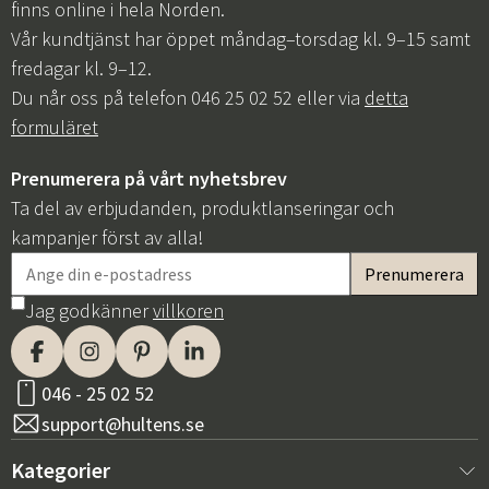
finns online i hela Norden.
Vår kundtjänst har öppet måndag–torsdag kl. 9–15 samt
fredagar kl. 9–12.
Du når oss på telefon 046 25 02 52 eller via
detta
formuläret
Prenumerera på vårt nyhetsbrev
Ta del av erbjudanden, produktlanseringar och
kampanjer först av alla!
Jag godkänner
villkoren
046 - 25 02 52
support@hultens.se
Kategorier