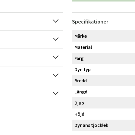
Specifikationer
Märke
Material
Färg
Dyn typ
Bredd
Längd
Djup
Höjd
Dynans tjocklek