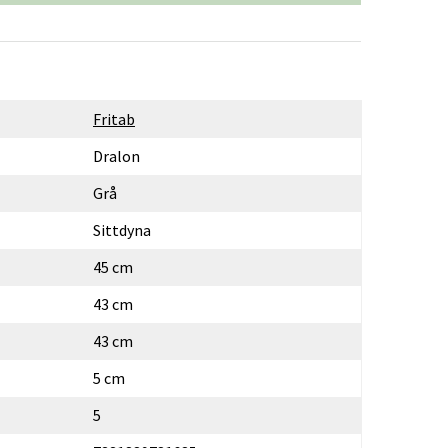
Fritab
Dralon
Grå
Sittdyna
45 cm
43 cm
43 cm
5 cm
5