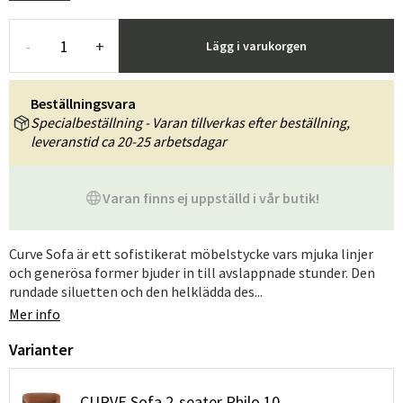
-
+
Lägg i varukorgen
Beställningsvara
Specialbeställning - Varan tillverkas efter beställning,
leveranstid ca 20-25 arbetsdagar
Varan finns ej uppställd i vår butik!
Curve Sofa är ett sofistikerat möbelstycke vars mjuka linjer
och generösa former bjuder in till avslappnade stunder. Den
rundade siluetten och den helklädda des...
Mer info
Varianter
CURVE Sofa 2-seater Philo 10