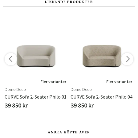
LIKNANDE PRODUKTER
r
Fler varianter
Fler varianter
Dome Deco
Dome Deco
6
CURVE Sofa 2-Seater Philo 01
CURVE Sofa 2-Seater Philo 04
39 850 kr
39 850 kr
ANDRA KÖPTE ÄVEN