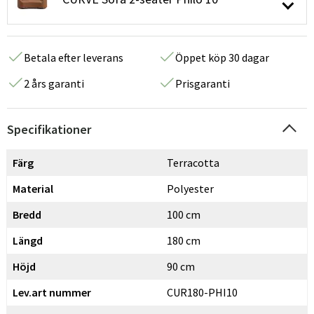
Betala efter leverans
Öppet köp 30 dagar
2 års garanti
Prisgaranti
Specifikationer
Färg
Terracotta
Material
Polyester
Bredd
100 cm
Längd
180 cm
Höjd
90 cm
Lev.art nummer
CUR180-PHI10