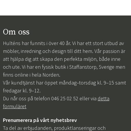
Om oss
Hulténs har funnits i över 40 år. Vi har ett stort utbud av
möbler, inredning och design till ditt hem. Vår passion är
att hjälpa dig att skapa den perfekta miljön, både inne
och ute. Vi har en fysisk butik i Staffanstorp, Sverige men
finns online i hela Norden.
Vår kundtjänst har öppet måndag–torsdag kl. 9–15 samt
fredagar kl. 9–12.
Du når oss på telefon 046 25 02 52 eller via
detta
formuläret
Prenumerera på vårt nyhetsbrev
Ta del av erbjudanden, produktlanseringar och