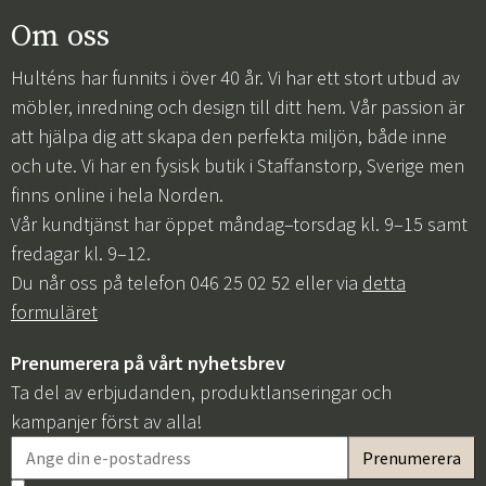
Om oss
Hulténs har funnits i över 40 år. Vi har ett stort utbud av
möbler, inredning och design till ditt hem. Vår passion är
att hjälpa dig att skapa den perfekta miljön, både inne
och ute. Vi har en fysisk butik i Staffanstorp, Sverige men
finns online i hela Norden.
Vår kundtjänst har öppet måndag–torsdag kl. 9–15 samt
fredagar kl. 9–12.
Du når oss på telefon 046 25 02 52 eller via
detta
formuläret
Prenumerera på vårt nyhetsbrev
Ta del av erbjudanden, produktlanseringar och
kampanjer först av alla!