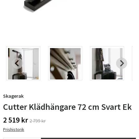
Skagerak
Cutter Klädhängare 72 cm Svart Ek
2 519 kr
2 799 kr
Prishistorik