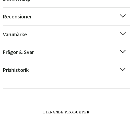
Recensioner
Varumärke
Frågor & Svar
Prishistorik
Sverige
Danmark
Norge
Suomi
LIKNANDE PRODUKTER