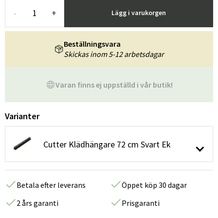
-
+
Lägg i varukorgen
Beställningsvara
Skickas inom 5-12 arbetsdagar
Varan finns ej uppställd i vår butik!
Varianter
Cutter Klädhängare 72 cm Svart Ek
Betala efter leverans
Öppet köp 30 dagar
2 års garanti
Prisgaranti