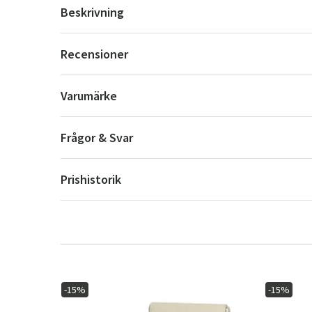
Beskrivning
Recensioner
Varumärke
Frågor & Svar
Prishistorik
-15%
-15%