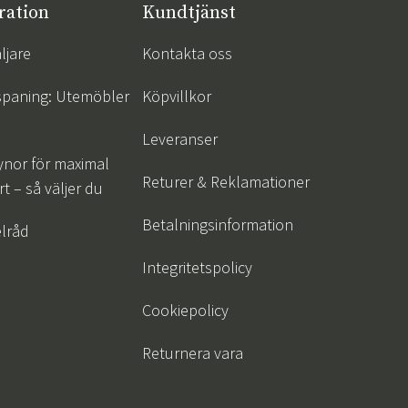
ration
Kundtjänst
ljare
Kontakta oss
spaning: Utemöbler
Köpvillkor
Leveranser
ynor för maximal
Returer & Reklamationer
t – så väljer du
Betalningsinformation
lråd
Integritetspolicy
Cookiepolicy
Returnera vara