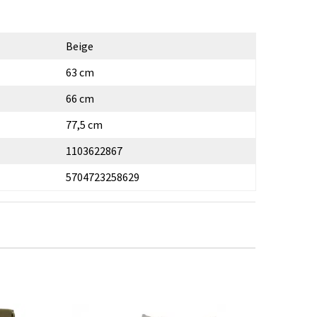
Beige
63 cm
66 cm
77,5 cm
1103622867
5704723258629
-10%