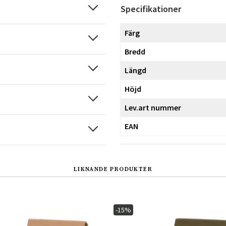
Specifikationer
Färg
Bredd
Längd
Höjd
Lev.art nummer
EAN
LIKNANDE PRODUKTER
-15%