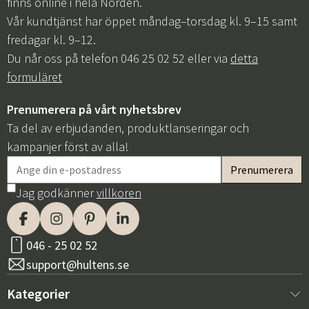
finns online i hela Norden.
Vår kundtjänst har öppet måndag–torsdag kl. 9–15 samt
fredagar kl. 9–12.
Du når oss på telefon 046 25 02 52 eller via
detta
formuläret
Prenumerera på vårt nyhetsbrev
Ta del av erbjudanden, produktlanseringar och
kampanjer först av alla!
Jag godkänner
villkoren
046 - 25 02 52
support@hultens.se
Kategorier