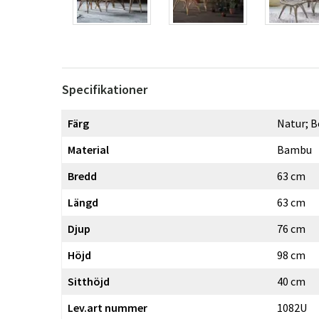
Specifikationer
Färg
Natur; B
Material
Bambu
Bredd
63 cm
Längd
63 cm
Djup
76 cm
Höjd
98 cm
Sitthöjd
40 cm
Lev.art nummer
1082U