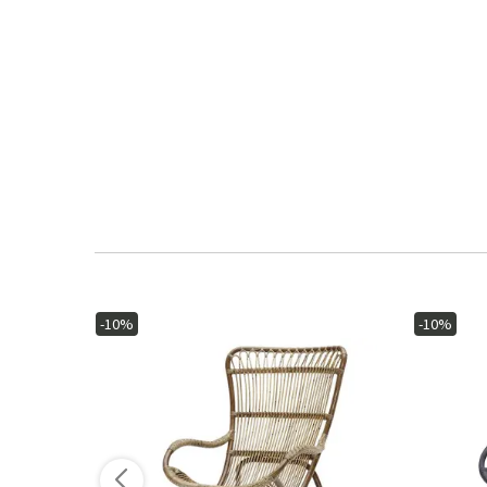
-10%
-10%