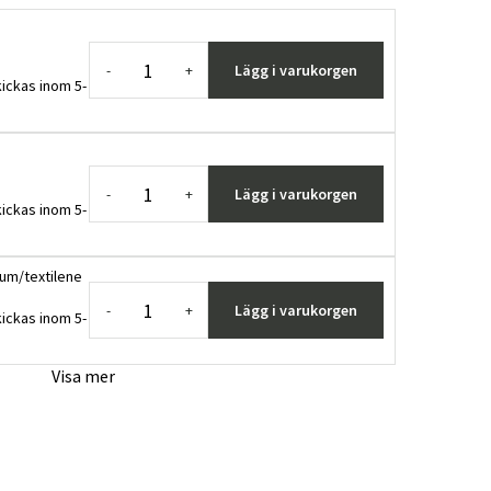
Lägg i varukorgen
-
+
ickas inom 5-
Lägg i varukorgen
-
+
ickas inom 5-
nium/textilene
Lägg i varukorgen
-
+
ickas inom 5-
Visa mer