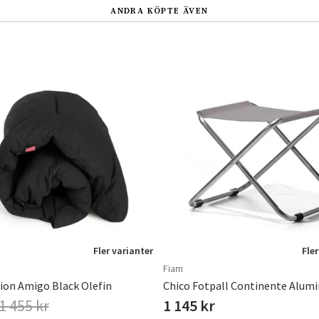
ANDRA KÖPTE ÄVEN
Fler varianter
Fler
Fiam
hion Amigo Black Olefin
1 455 kr
1 145 kr