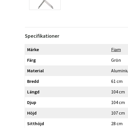
Specifikationer
Märke
Fiam
Färg
Grön
Material
Alumini
Bredd
61 cm
Längd
104 cm
Djup
104 cm
Höjd
107 cm
Sitthöjd
28 cm