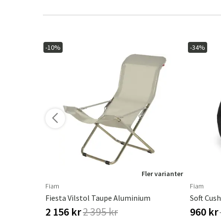
-10%
-34%
ler varianter
Fler varianter
Fiam
Fiam
Fiesta Vilstol Taupe Aluminium
Soft Cus
2 156 kr
2 395 kr
960 kr