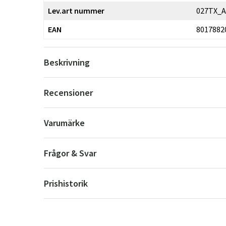
Lev.art nummer
027TX_
EAN
8017882
Beskrivning
Recensioner
Varumärke
Frågor & Svar
Prishistorik