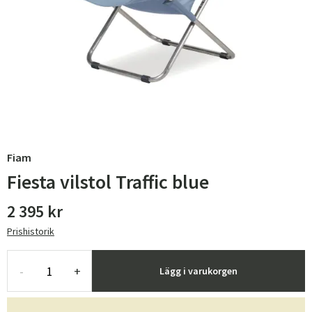
Fiam
Fiesta vilstol Traffic blue
2 395 kr
Prishistorik
-
+
Lägg i varukorgen