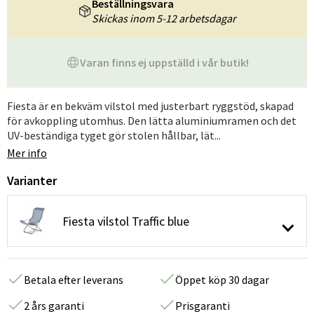
Beställningsvara
Skickas inom 5-12 arbetsdagar
Varan finns ej uppställd i vår butik!
Fiesta är en bekväm vilstol med justerbart ryggstöd, skapad
för avkoppling utomhus. Den lätta aluminiumramen och det
UV-beständiga tyget gör stolen hållbar, lät...
Mer info
Varianter
Fiesta vilstol Traffic blue
Betala efter leverans
Öppet köp 30 dagar
2 års garanti
Prisgaranti