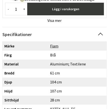
-
+
Lägg i varukorgen
Visa mer
Specifikationer
Märke
Fiam
Färg
Blå
Material
Aluminium; Textilene
Bredd
61 cm
Djup
104 cm
Höjd
107 cm
Sverige
Danmark
Sitthöjd
28 cm
Norge
Suomi