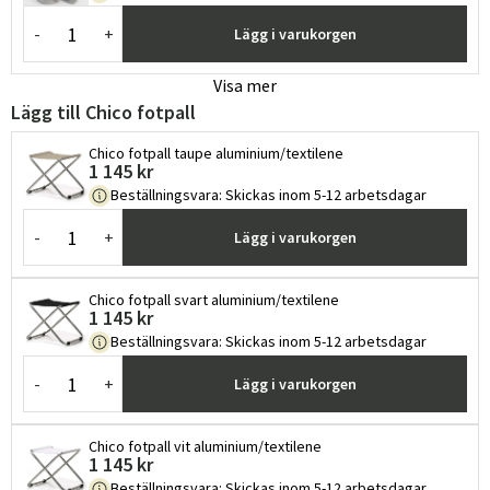
-
+
Lägg i varukorgen
Visa mer
Lägg till Chico fotpall
Chico fotpall taupe aluminium/textilene
1 145 kr
Beställningsvara
:
Skickas inom 5-12 arbetsdagar
-
+
Lägg i varukorgen
Chico fotpall svart aluminium/textilene
1 145 kr
Beställningsvara
:
Skickas inom 5-12 arbetsdagar
-
+
Lägg i varukorgen
Chico fotpall vit aluminium/textilene
1 145 kr
Beställningsvara
:
Skickas inom 5-12 arbetsdagar