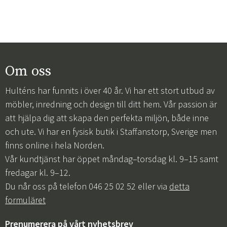
Om oss
Hulténs har funnits i över 40 år. Vi har ett stort utbud av
möbler, inredning och design till ditt hem. Vår passion är
att hjälpa dig att skapa den perfekta miljön, både inne
och ute. Vi har en fysisk butik i Staffanstorp, Sverige men
finns online i hela Norden.
Vår kundtjänst har öppet måndag–torsdag kl. 9–15 samt
fredagar kl. 9–12.
Du når oss på telefon 046 25 02 52 eller via
detta
formuläret
Prenumerera på vårt nyhetsbrev