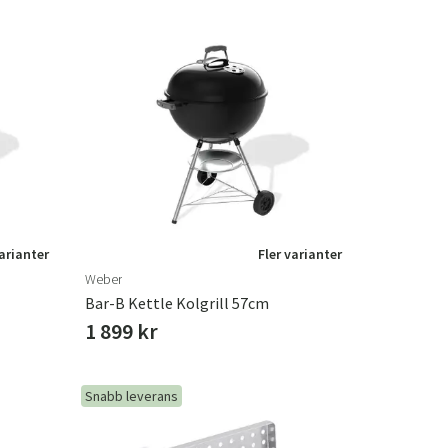
varianter
Fler varianter
Weber
Bar-B Kettle Kolgrill 57cm
1 899 kr
Snabb leverans