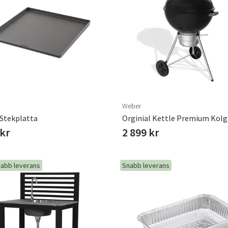
Weber
 Stekplatta
 kr
2 899 kr
abb leverans
Snabb leverans