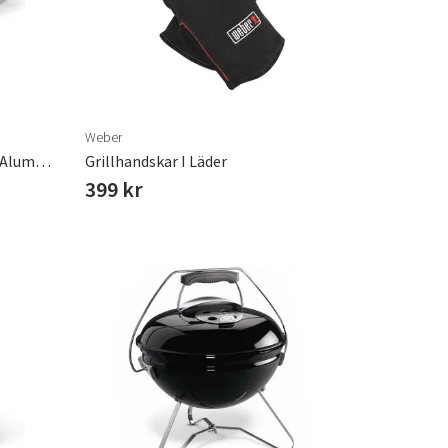
Weber
Droppformar Till Gasolgrillar Aluminium
Grillhandskar I Läder
399 kr