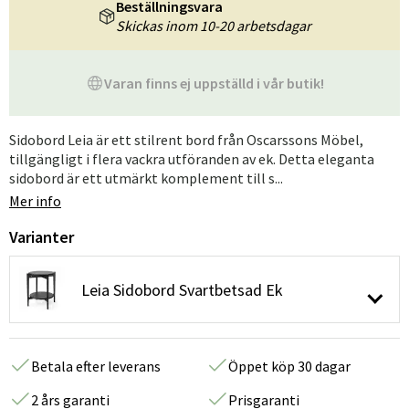
Beställningsvara
Skickas inom 10-20 arbetsdagar
Varan finns ej uppställd i vår butik!
Sidobord Leia är ett stilrent bord från Oscarssons Möbel,
tillgängligt i flera vackra utföranden av ek. Detta eleganta
sidobord är ett utmärkt komplement till s...
Mer info
Varianter
Leia Sidobord Svartbetsad Ek
Betala efter leverans
Öppet köp 30 dagar
2 års garanti
Prisgaranti