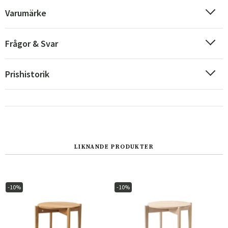
Varumärke
Frågor & Svar
Prishistorik
Sverige
Danmark
LIKNANDE PRODUKTER
Norge
Suomi
-10%
-10%