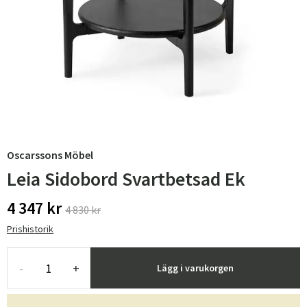
Oscarssons Möbel
Leia Sidobord Svartbetsad Ek
4 347 kr
4 830 kr
Prishistorik
-
+
Lägg i varukorgen