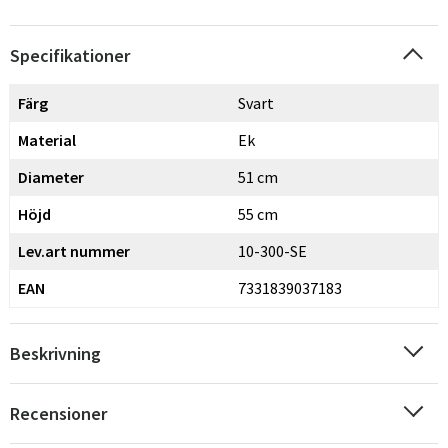
Specifikationer
Färg
Svart
Material
Ek
Diameter
51 cm
Höjd
55 cm
Lev.art nummer
10-300-SE
EAN
7331839037183
Beskrivning
Recensioner