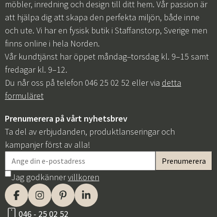
möbler, inredning och design till ditt hem. Vår passion är
att hjälpa dig att skapa den perfekta miljön, både inne
och ute. Vi har en fysisk butik i Staffanstorp, Sverige men
finns online i hela Norden.
Vår kundtjänst har öppet måndag–torsdag kl. 9–15 samt
fredagar kl. 9–12.
Du når oss på telefon 046 25 02 52 eller via
detta
formuläret
Prenumerera på vårt nyhetsbrev
Ta del av erbjudanden, produktlanseringar och
kampanjer först av alla!
Jag godkänner
villkoren
046 - 25 02 52