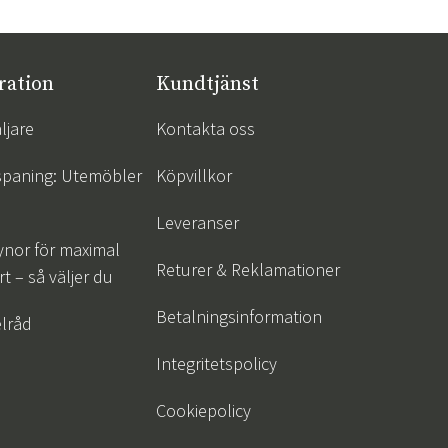
ration
Kundtjänst
ljare
Kontakta oss
spaning: Utemöbler
Köpvillkor
Leveranser
ynor för maximal
Returer & Reklamationer
t – så väljer du
Betalningsinformation
lråd
Integritetspolicy
Cookiepolicy