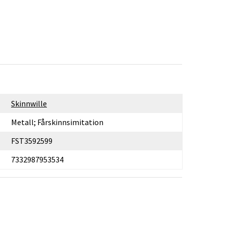
Skinnwille
Metall; Fårskinnsimitation
FST3592599
7332987953534