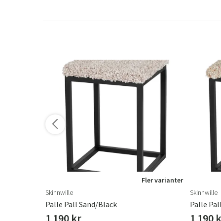
ler varianter
Fler varianter
Skinnwille
Skinnwille
Palle Pall Sand/Black
Palle Pal
1 190 kr
1 190 