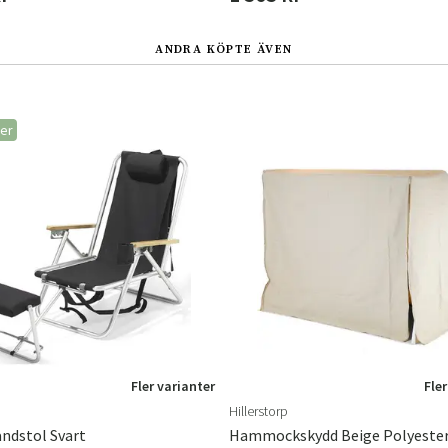
ANDRA KÖPTE ÄVEN
ger
Fler varianter
Fler
Hillerstorp
andstol Svart
Hammockskydd Beige Polyeste