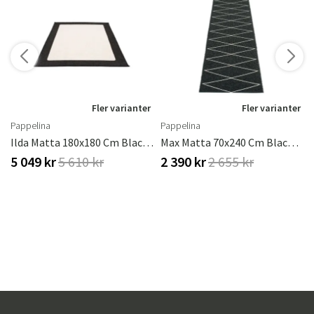
Fler varianter
Fler varianter
Pappelina
Pappelina
Ilda Matta 180x180 Cm Black / Vanilla
Max Matta 70x240 Cm Black / Vanilla
5 049 kr
5 610 kr
2 390 kr
2 655 kr