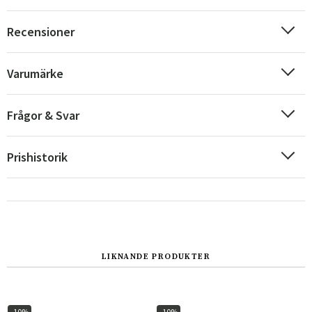
Recensioner
Varumärke
Frågor & Svar
Prishistorik
Sverige
Danmark
Norge
Suomi
LIKNANDE PRODUKTER
-10%
-10%