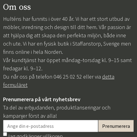
Om oss
Hulténs har funnits i över 40 år. Vi har ett stort utbud av
möbler, inredning och design till ditt hem. Vår passion är
att hjälpa dig att skapa den perfekta miljön, både inne
och ute. Vi har en fysisk butik i Staffanstorp, Sverige men
finns online i hela Norden.
Vår kundtjänst har öppet måndag–torsdag kl. 9–15 samt
fredagar kl. 9–12.
Du når oss på telefon 046 25 02 52 eller via
detta
formuläret
Prenumerera på vårt nyhetsbrev
Ta del av erbjudanden, produktlanseringar och
kampanjer först av alla!
Jag godkänner
villkoren