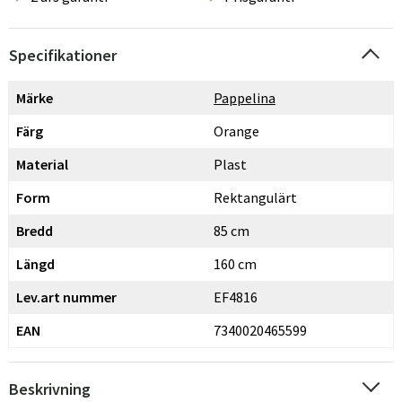
Specifikationer
Märke
Pappelina
Färg
Orange
Material
Plast
Form
Rektangulärt
Bredd
85 cm
Längd
160 cm
Lev.art nummer
EF4816
EAN
7340020465599
Beskrivning