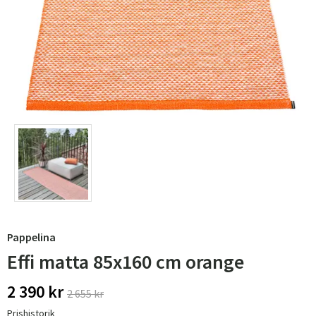
Pappelina
Effi matta 85x160 cm orange
2 390 kr
2 655 kr
Prishistorik