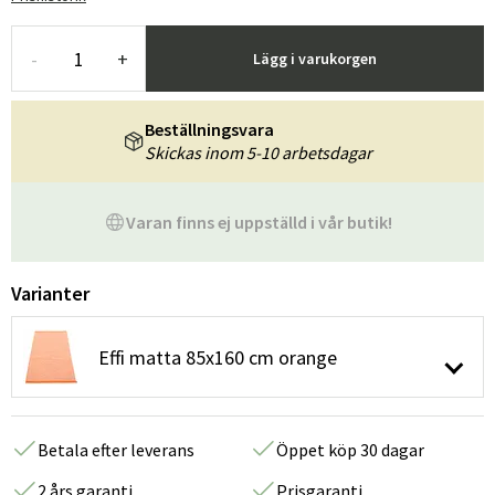
-
+
Lägg i varukorgen
Beställningsvara
Skickas inom 5-10 arbetsdagar
Varan finns ej uppställd i vår butik!
Varianter
Effi matta 85x160 cm orange
Betala efter leverans
Öppet köp 30 dagar
2 års garanti
Prisgaranti