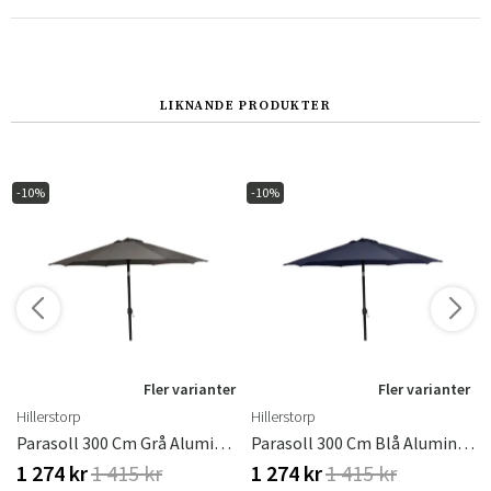
Norge
Suomi
LIKNANDE PRODUKTER
-10%
-10%
Fler varianter
Fler varianter
Hillerstorp
Hillerstorp
Parasoll 300 Cm Grå Aluminium
Parasoll 300 Cm Blå Aluminium
1 274 kr
1 415 kr
1 274 kr
1 415 kr