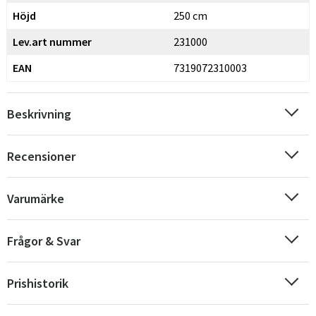
Höjd
250 cm
Lev.art nummer
231000
EAN
7319072310003
Beskrivning
Recensioner
Varumärke
Frågor & Svar
Prishistorik
Sverige
Danmark