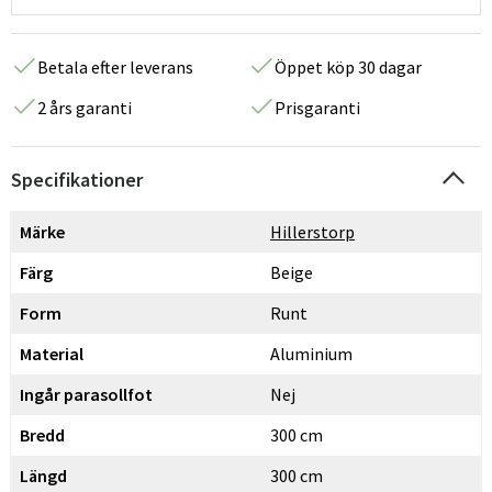
Betala efter leverans
Öppet köp 30 dagar
2 års garanti
Prisgaranti
Specifikationer
Märke
Hillerstorp
Färg
Beige
Form
Runt
Material
Aluminium
Ingår parasollfot
Nej
Bredd
300 cm
Längd
300 cm