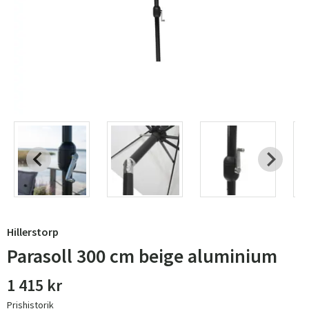
Hillerstorp
Parasoll 300 cm beige aluminium
1 415 kr
Prishistorik