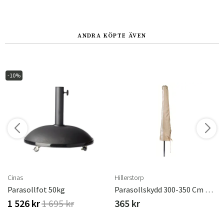
ANDRA KÖPTE ÄVEN
-10%
r
Cinas
Hillerstorp
Parasollfot 50kg
Parasollskydd 300-350 Cm Plastbelagd
1 526 kr
1 695 kr
365 kr