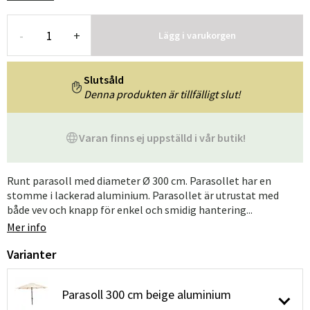
-
+
Lägg i varukorgen
Slutsåld
Denna produkten är tillfälligt slut!
Varan finns ej uppställd i vår butik!
Runt parasoll med diameter Ø 300 cm. Parasollet har en
stomme i lackerad aluminium. Parasollet är utrustat med
både vev och knapp för enkel och smidig hantering...
Mer info
Varianter
Parasoll 300 cm beige aluminium