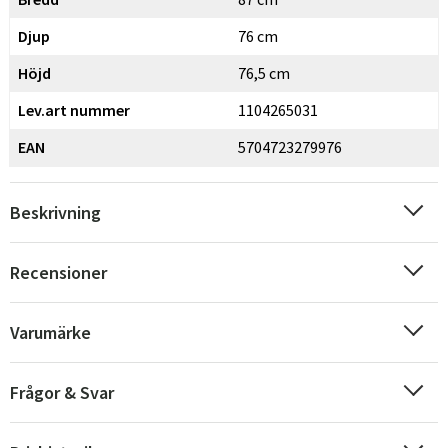
Djup
76 cm
Höjd
76,5 cm
Lev.art nummer
1104265031
EAN
5704723279976
Beskrivning
Recensioner
Varumärke
Frågor & Svar