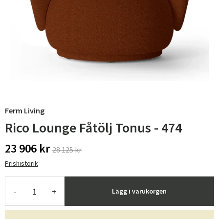
Ferm Living
Rico Lounge Fåtölj Tonus - 474
23 906 kr
28 125 kr
Prishistorik
-
+
Lägg i varukorgen