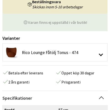
Beställningsvara
Skickas inom 5-10 arbetsdagar
Varan finns ej uppställd i vår butik!
Varianter
Rico Lounge Fåtölj Tonus - 474
Betala efter leverans
Öppet köp 30 dagar
2 års garanti
Prisgaranti
Specifikationer
Bredd
87 cm