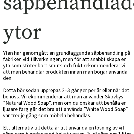
såpbehandlad
ytor
Ytan har genomgått en grundläggande såpbehandling på
fabriken vid tillverkningen, men för att snabbt skapa en
yta som stöter bort smuts och fukt rekommenderar vi
att man behandlar produkten innan man börjar använda
den.
Detta bör sedan upprepas 2–3 gånger per år eller när det
behövs. Vi rekommenderar att man använder Skovbys
”Natural Wood Soap”, men om du önskar att behålla en
ljusare färg går det bra att använda ”White Wood Soap”
var tredje gång som möbeln behandlas.
Ett alternativ till detta är att använda en lösning av vit
såpa som blandas med kokat vatten. ½ dl såpa per 1 liter