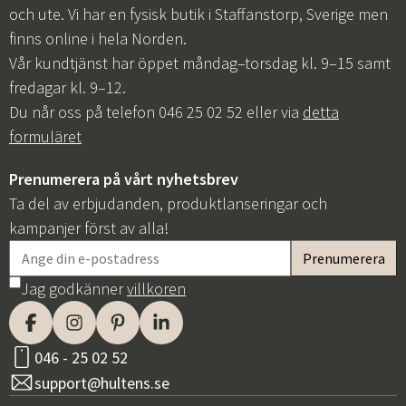
och ute. Vi har en fysisk butik i Staffanstorp, Sverige men
finns online i hela Norden.
Vår kundtjänst har öppet måndag–torsdag kl. 9–15 samt
fredagar kl. 9–12.
Du når oss på telefon 046 25 02 52 eller via
detta
formuläret
Prenumerera på vårt nyhetsbrev
Ta del av erbjudanden, produktlanseringar och
kampanjer först av alla!
Jag godkänner
villkoren
046 - 25 02 52
support@hultens.se