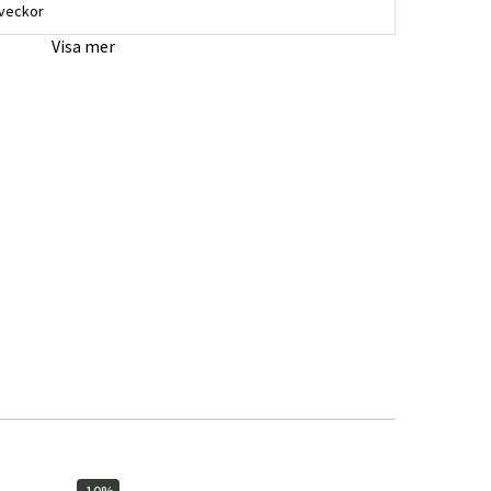
 veckor
Visa mer