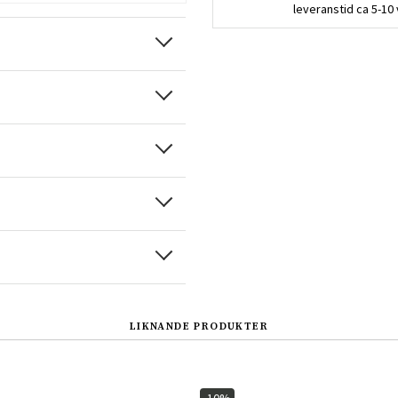
leveranstid ca 5-10
LIKNANDE PRODUKTER
Sverige
Danmark
Norge
Suomi