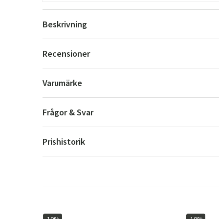
Beskrivning
Recensioner
Varumärke
Frågor & Svar
Prishistorik