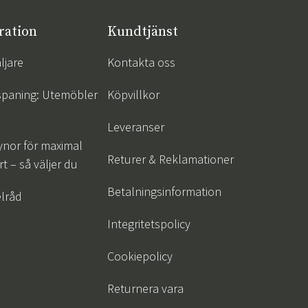
ration
Kundtjänst
ljare
Kontakta oss
spaning: Utemöbler
Köpvillkor
Leveranser
ynor för maximal
Returer & Reklamationer
t – så väljer du
Betalningsinformation
lråd
Integritetspolicy
Cookiepolicy
Returnera vara