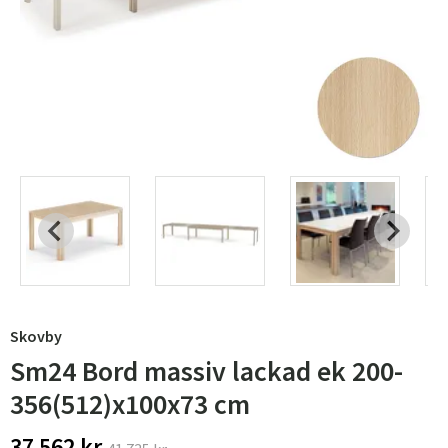
Skovby
Sm24 Bord massiv lackad ek 200-
356(512)x100x73 cm
37 562 kr