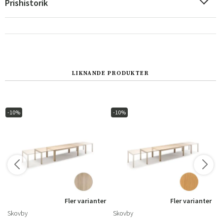
Prishistorik
LIKNANDE PRODUKTER
-10%
-10%
r
Fler varianter
Fler varianter
Skovby
Skovby