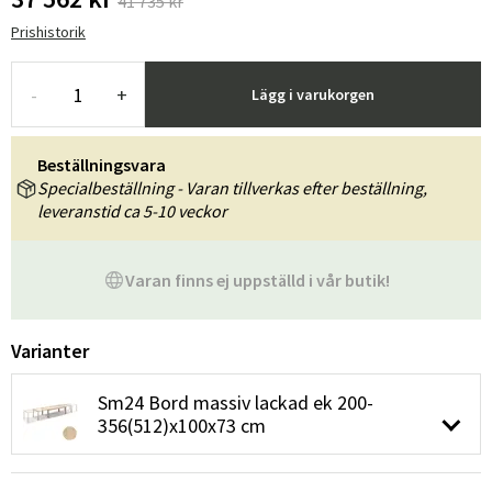
41 735 kr
Prishistorik
-
+
Lägg i varukorgen
Beställningsvara
Specialbeställning - Varan tillverkas efter beställning,
leveranstid ca 5-10 veckor
Varan finns ej uppställd i vår butik!
Varianter
Sm24 Bord massiv lackad ek 200-
356(512)x100x73 cm