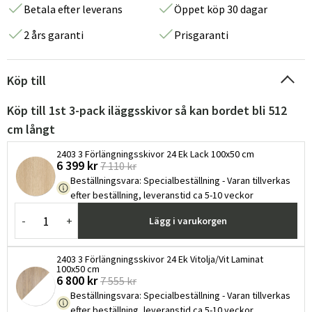
Betala efter leverans
Öppet köp 30 dagar
2 års garanti
Prisgaranti
Köp till
Köp till 1st 3-pack iläggsskivor så kan bordet bli 512
cm långt
2403 3 Förlängningsskivor 24 Ek Lack 100x50 cm
6 399 kr
7 110 kr
Beställningsvara
:
Specialbeställning - Varan tillverkas
efter beställning, leveranstid ca 5-10 veckor
-
+
Lägg i varukorgen
2403 3 Förlängningsskivor 24 Ek Vitolja/Vit Laminat
100x50 cm
6 800 kr
7 555 kr
Beställningsvara
:
Specialbeställning - Varan tillverkas
efter beställning, leveranstid ca 5-10 veckor