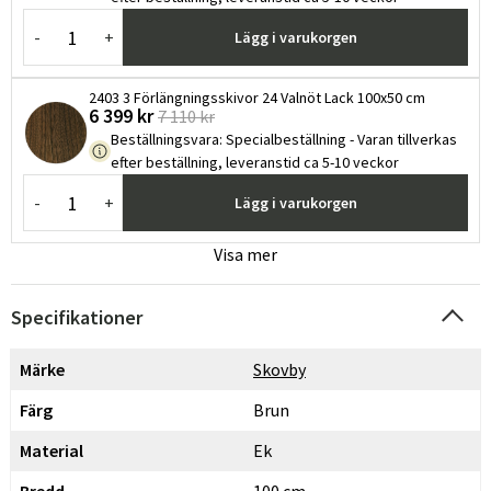
-
+
Lägg i varukorgen
2403 3 Förlängningsskivor 24 Valnöt Lack 100x50 cm
6 399 kr
7 110 kr
Beställningsvara
:
Specialbeställning - Varan tillverkas
efter beställning, leveranstid ca 5-10 veckor
-
+
Lägg i varukorgen
Visa mer
Specifikationer
Märke
Skovby
Färg
Brun
Material
Ek