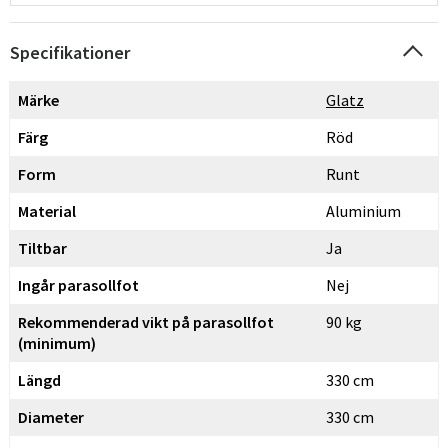
Specifikationer
Märke
Glatz
Färg
Röd
Form
Runt
Material
Aluminium
Tiltbar
Ja
Ingår parasollfot
Nej
Rekommenderad vikt på parasollfot
90 kg
(minimum)
Längd
330 cm
Diameter
330 cm