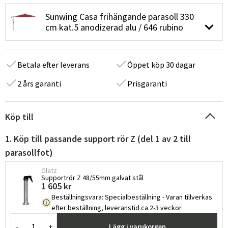
Sunwing Casa frihängande parasoll 330
cm kat.5 anodizerad alu / 646 rubino
Betala efter leverans
Öppet köp 30 dagar
2 års garanti
Prisgaranti
Köp till
1. Köp till passande support rör Z (del 1 av 2 till
parasollfot)
Glatz
Supportrör Z 48/55mm galvat stål
1 605 kr
Beställningsvara
:
Specialbeställning - Varan tillverkas
efter beställning, leveranstid ca 2-3 veckor
-
+
Lägg i varukorgen