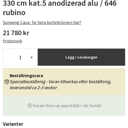
330 cm kat.5 anodizerad alu / 646
rubino
Sunwing Casa- Se hela kollektionen här!
21 780 kr
Prishistorik
-
+
Lägg i varukorgen
Beställningsvara
Specialbeställning - Varan tillverkas efter beställning,
leveranstid ca 2-3 veckor
Varan finns ej uppställd i vår butik!
Varianter