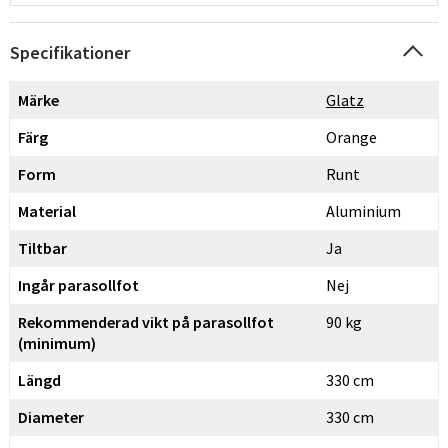
Specifikationer
Märke
Glatz
Färg
Orange
Form
Runt
Material
Aluminium
Tiltbar
Ja
Ingår parasollfot
Nej
Rekommenderad vikt på parasollfot
90 kg
(minimum)
Längd
330 cm
Diameter
330 cm