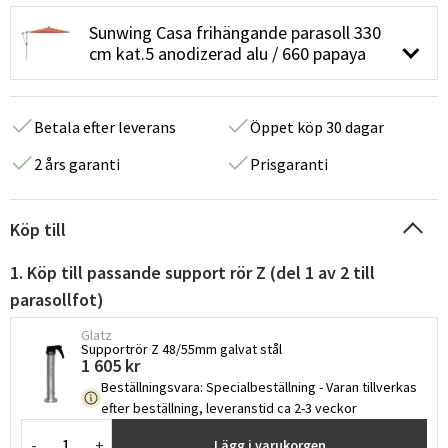
Sunwing Casa frihängande parasoll 330
cm kat.5 anodizerad alu / 660 papaya
Betala efter leverans
Öppet köp 30 dagar
2 års garanti
Prisgaranti
Köp till
1. Köp till passande support rör Z (del 1 av 2 till
parasollfot)
Glatz
Supportrör Z 48/55mm galvat stål
1 605 kr
Beställningsvara
:
Specialbeställning - Varan tillverkas
efter beställning, leveranstid ca 2-3 veckor
-
+
Lägg i varukorgen