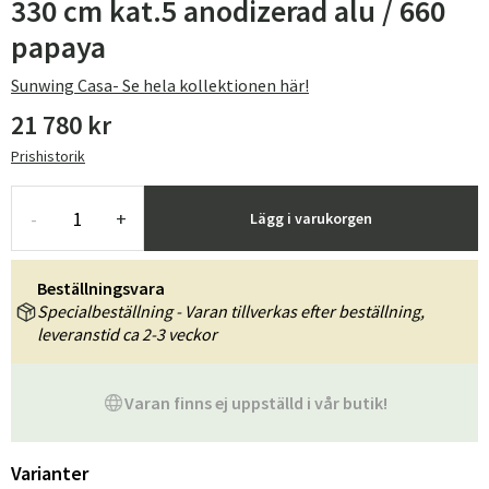
330 cm kat.5 anodizerad alu / 660
papaya
Sunwing Casa- Se hela kollektionen här!
21 780 kr
Prishistorik
-
+
Lägg i varukorgen
Beställningsvara
Specialbeställning - Varan tillverkas efter beställning,
leveranstid ca 2-3 veckor
Varan finns ej uppställd i vår butik!
Varianter