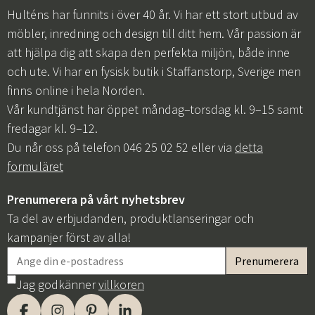
Hulténs har funnits i över 40 år. Vi har ett stort utbud av
möbler, inredning och design till ditt hem. Vår passion är
att hjälpa dig att skapa den perfekta miljön, både inne
och ute. Vi har en fysisk butik i Staffanstorp, Sverige men
finns online i hela Norden.
Vår kundtjänst har öppet måndag–torsdag kl. 9–15 samt
fredagar kl. 9–12.
Du når oss på telefon 046 25 02 52 eller via
detta
formuläret
Prenumerera på vårt nyhetsbrev
Ta del av erbjudanden, produktlanseringar och
kampanjer först av alla!
Jag godkänner
villkoren