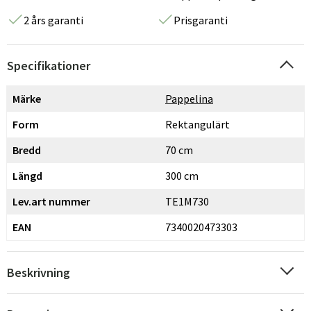
2 års garanti
Prisgaranti
Specifikationer
Märke
Pappelina
Form
Rektangulärt
Bredd
70 cm
Längd
300 cm
Lev.art nummer
TE1M730
EAN
7340020473303
Beskrivning