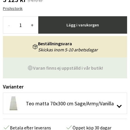
3 470 kr
Prishistorik
-
+
Lägg i varukorgen
Beställningsvara
Skickas inom 5-10 arbetsdagar
Varan finns ej uppställd i vår butik!
Varianter
Teo matta 70x300 cm Sage/Army/Vanilla
Betala efter leverans
Öppet köp 30 dagar