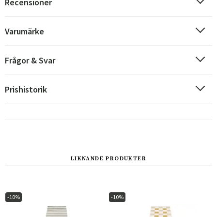
Recensioner
Varumärke
Frågor & Svar
Prishistorik
Sverige
Danmark
LIKNANDE PRODUKTER
Norge
Suomi
-10%
-10%