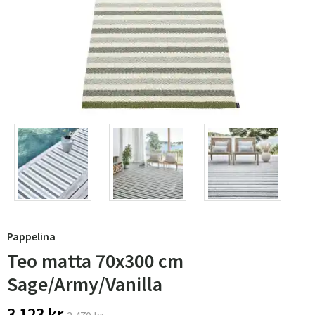
Pappelina
Teo matta 70x300 cm
Sage/Army/Vanilla
3 123 kr