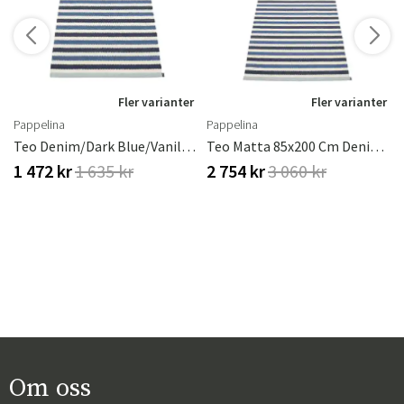
Fler varianter
Fler varianter
Pappelina
Pappelina
Teo Denim/Dark Blue/Vanilla 70 X 120 Cm
Teo Matta 85x200 Cm Denim/Dark Blue/Vanilla
1 472 kr
1 635 kr
2 754 kr
3 060 kr
Om oss