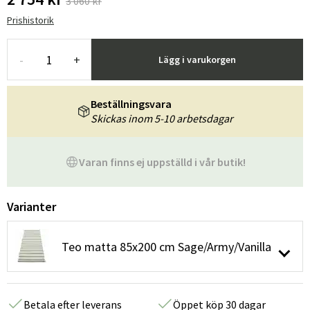
3 060 kr
Prishistorik
-
+
Lägg i varukorgen
Beställningsvara
Skickas inom 5-10 arbetsdagar
Varan finns ej uppställd i vår butik!
Varianter
Teo matta 85x200 cm Sage/Army/Vanilla
Betala efter leverans
Öppet köp 30 dagar