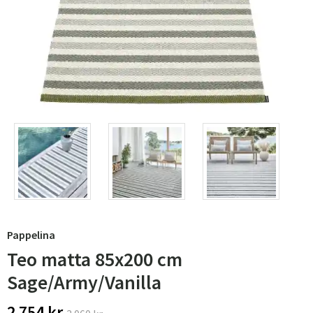
Pappelina
Teo matta 85x200 cm
Sage/Army/Vanilla
2 754 kr