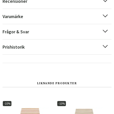
Recensioner
Varumärke
Frågor & Svar
Prishistorik
Sverige
Danmark
LIKNANDE PRODUKTER
Norge
Suomi
-10%
-10%