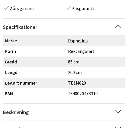
2 års garanti
Prisgaranti
Specifikationer
Märke
Pappelina
Form
Rektangulärt
Bredd
85 cm
Längd
200 cm
Lev.art nummer
TE1M820
EAN
7340020473310
Beskrivning