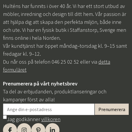
Hulténs har funnits i över 40 år. Vi har ett stort utbud av
möbler, inredning och design till ditt hem. Vår passion är
att hjälpa dig att skapa den perfekta miljön, både inne
och ute. Vi har en fysisk butik i Staffanstorp, Sverige men
finns online i hela Norden.
Vår kundtjänst har öppet måndag–torsdag kl. 9–15 samt
fredagar kl. 9–12.
Du når oss på telefon 046 25 02 52 eller via
detta
formuläret
Prenumerera på vårt nyhetsbrev
Ta del av erbjudanden, produktlanseringar och
kampanjer först av alla!
Jag godkänner
villkoren