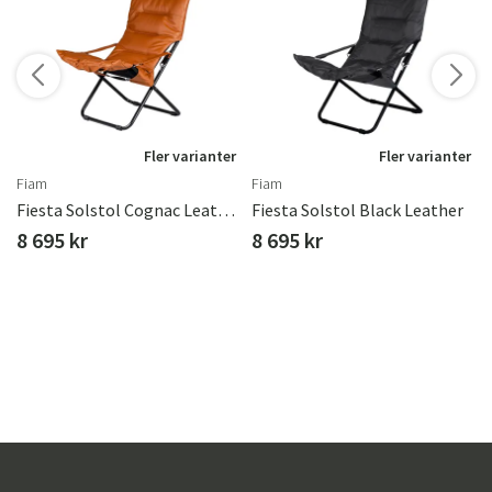
Fler varianter
Fler varianter
Fiam
Fiam
Fiesta Solstol Cognac Leather
Fiesta Solstol Black Leather
8 695 kr
8 695 kr