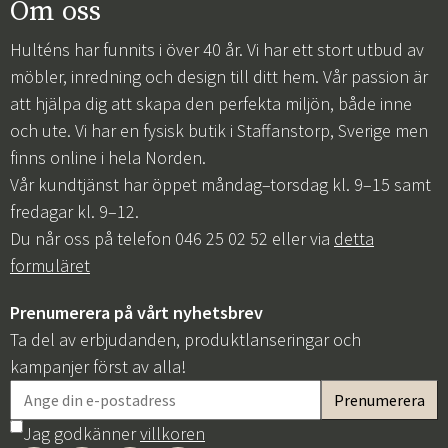
Om oss
Hulténs har funnits i över 40 år. Vi har ett stort utbud av
möbler, inredning och design till ditt hem. Vår passion är
att hjälpa dig att skapa den perfekta miljön, både inne
och ute. Vi har en fysisk butik i Staffanstorp, Sverige men
finns online i hela Norden.
Vår kundtjänst har öppet måndag–torsdag kl. 9–15 samt
fredagar kl. 9–12.
Du når oss på telefon 046 25 02 52 eller via
detta
formuläret
Prenumerera på vårt nyhetsbrev
Ta del av erbjudanden, produktlanseringar och
kampanjer först av alla!
Jag godkänner
villkoren