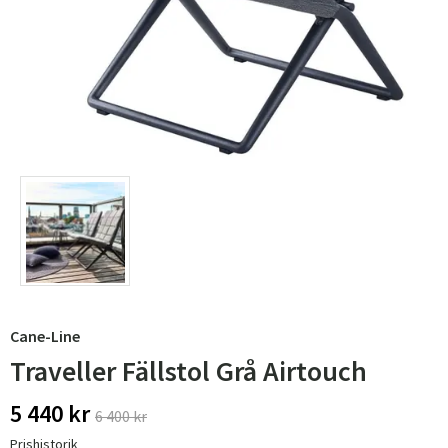
Cane-Line
Traveller Fällstol Grå Airtouch
5 440 kr
6 400 kr
Prishistorik