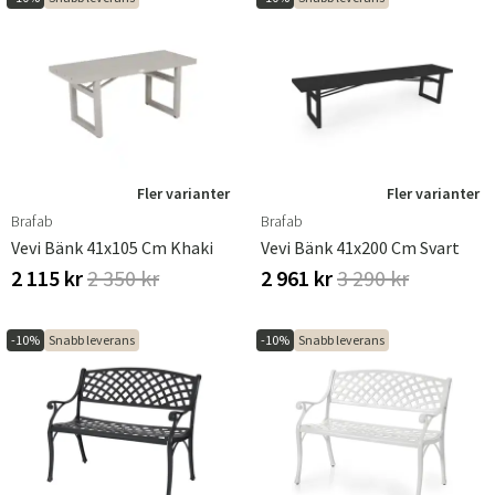
Fler varianter
Fler varianter
Brafab
Brafab
Vevi Bänk 41x105 Cm Khaki
Vevi Bänk 41x200 Cm Svart
2 115 kr
2 350 kr
2 961 kr
3 290 kr
-10%
Snabb leverans
-10%
Snabb leverans