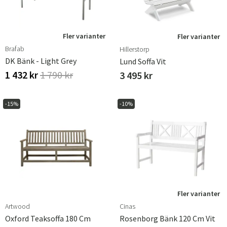
Fler varianter
Fler varianter
Brafab
Hillerstorp
DK Bänk - Light Grey
Lund Soffa Vit
1 432 kr
1 790 kr
3 495 kr
-15%
-10%
Fler varianter
Artwood
Cinas
Oxford Teaksoffa 180 Cm
Rosenborg Bänk 120 Cm Vit