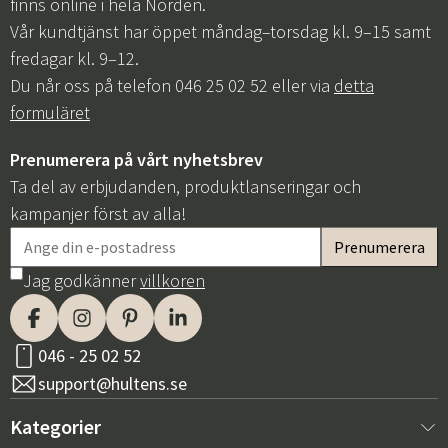
finns online i hela Norden.
Vår kundtjänst har öppet måndag–torsdag kl. 9–15 samt
fredagar kl. 9–12.
Du når oss på telefon 046 25 02 52 eller via
detta
formuläret
Prenumerera på vårt nyhetsbrev
Ta del av erbjudanden, produktlanseringar och
kampanjer först av alla!
Jag godkänner
villkoren
046 - 25 02 52
support@hultens.se
Kategorier