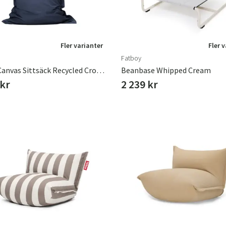
Fler varianter
Fler 
Fatboy
Junior Canvas Sittsäck Recycled Crown Blue
Beanbase Whipped Cream
 kr
2 239 kr