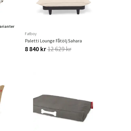
varianter
Fatboy
Paletti Lounge Fåtölj Sahara
8 840 kr
12 629 kr