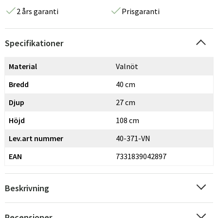
2 års garanti
Prisgaranti
Specifikationer
Material
Valnöt
Bredd
40 cm
Djup
27 cm
Höjd
108 cm
Lev.art nummer
40-371-VN
EAN
7331839042897
Beskrivning
Recensioner