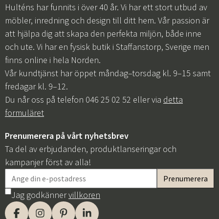
Hulténs har funnits i över 40 år. Vi har ett stort utbud av
möbler, inredning och design till ditt hem. Vår passion är
att hjälpa dig att skapa den perfekta miljön, både inne
och ute. Vi har en fysisk butik i Staffanstorp, Sverige men
finns online i hela Norden.
Vår kundtjänst har öppet måndag–torsdag kl. 9–15 samt
fredagar kl. 9–12.
Du når oss på telefon 046 25 02 52 eller via
detta
formuläret
Prenumerera på vårt nyhetsbrev
Ta del av erbjudanden, produktlanseringar och
kampanjer först av alla!
Jag godkänner
villkoren