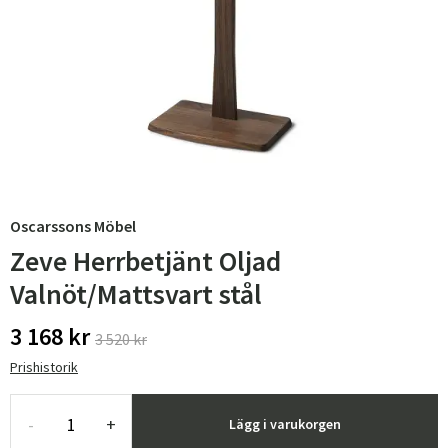
Oscarssons Möbel
Zeve Herrbetjänt Oljad
Valnöt/Mattsvart stål
3 168 kr
3 520 kr
Prishistorik
-
+
Lägg i varukorgen