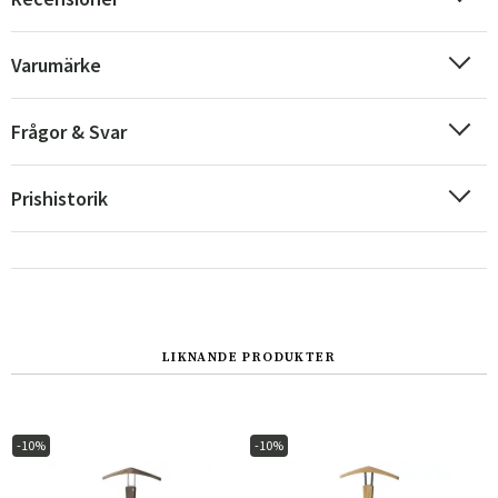
Varumärke
Frågor & Svar
Prishistorik
Sverige
Danmark
LIKNANDE PRODUKTER
Norge
Suomi
-10%
-10%