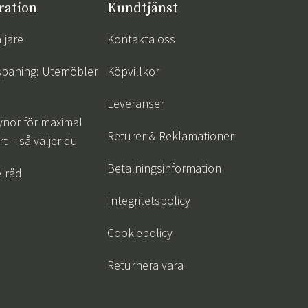
ration
Kundtjänst
ljare
Kontakta oss
spaning: Utemöbler
Köpvillkor
Leveranser
ynor för maximal
Returer & Reklamationer
t – så väljer du
Betalningsinformation
lråd
Integritetspolicy
Cookiepolicy
Returnera vara