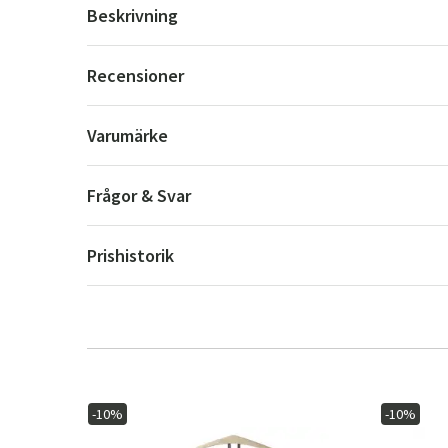
Beskrivning
Recensioner
Varumärke
Frågor & Svar
Prishistorik
-10%
-10%