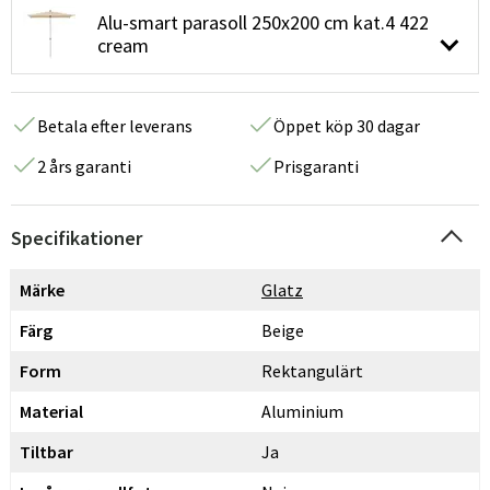
Alu-smart parasoll 250x200 cm kat.4 422
cream
Betala efter leverans
Öppet köp 30 dagar
2 års garanti
Prisgaranti
Specifikationer
Märke
Glatz
Färg
Beige
Form
Rektangulärt
Material
Aluminium
Tiltbar
Ja