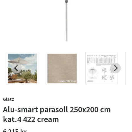
Glatz
Alu-smart parasoll 250x200 cm
kat.4 422 cream
6 215 kr