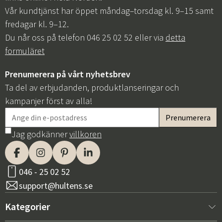
Vår kundtjänst har öppet måndag–torsdag kl. 9–15 samt
fredagar kl. 9–12.
Du når oss på telefon 046 25 02 52 eller via
detta
formuläret
Prenumerera på vårt nyhetsbrev
Ta del av erbjudanden, produktlanseringar och
kampanjer först av alla!
Jag godkänner
villkoren
046 - 25 02 52
support@hultens.se
Kategorier