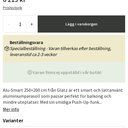
Prishistorik
-
+
Lägg i varukorgen
Beställningsvara
Specialbeställning - Varan tillverkas efter beställning,
leveranstid ca 2-3 veckor
Varan finns ej uppställd i vår butik!
Alu-Smart 250×200 cm från Glatz är ett smart och lättanvänt
aluminiumparasoll som passar perfekt för balkong och
mindre uteplatser. Med sin smidiga Push-Up-funk...
Mer info
Varianter