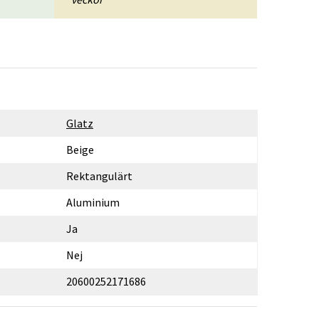
Glatz
Beige
Rektangulärt
Aluminium
Ja
Nej
20600252171686